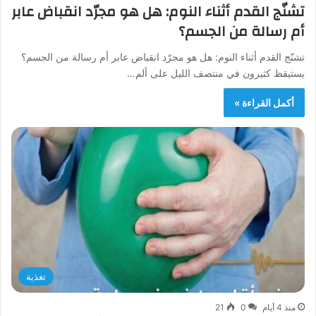
تشنّج القدم أثناء النوم: هل هو مجرّد انقباض عابر
أم رسالة من الجسم؟
تشنّج القدم أثناء النوم: هل هو مجرّد انقباض عابر أم رسالة من الجسم؟
يستيقظ كثيرون في منتصف الليل على ألم…
أكمل القراءة »
تغذية
منذ 4 أيام
0
21