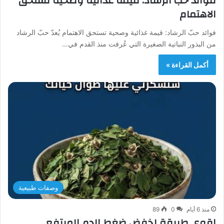
فوائد حبّ الرشاد: قيمة غذائية وصحية تستحق
الاهتمام
فوائد حبّ الرشاد: قيمة غذائية وصحية تستحق الاهتمام يُعدّ حبّ الرشاد
من البذور النباتية الصغيرة التي عُرفت منذ القدم في…
أكمل القراءة »
وصفات طبيعية
منذ 6 أيام
0
89
اقوى طريقة لخفض ضغط الدم المرتفع