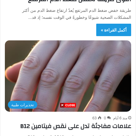
طريقة خفض ضغط الدم المرتفع يُعدّ ارتفاع ضغط الدم من أكثر
المشكلات الصحية شيوعًا وخطورةً في الوقت نفسه؛ إذ قد…
أكمل القراءة »
تحذيرات طبية
منذ 6 أيام
0
63
علامات مفاجئة تدل على نقص فيتامين B12