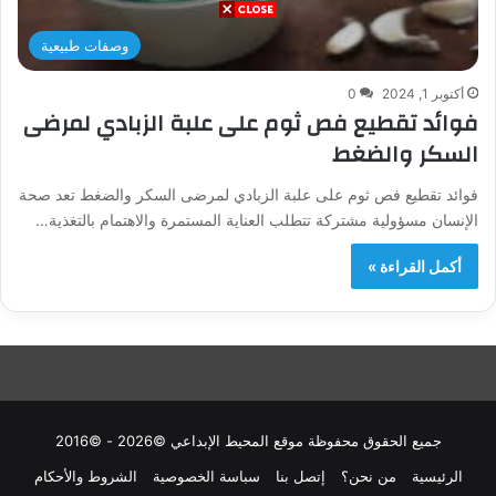
وصفات طبيعية
أكتوبر 1, 2024
0
فوائد تقطيع فص ثوم على علبة الزبادي لمرضى
السكر والضغط
فوائد تقطيع فص ثوم على علبة الزبادي لمرضى السكر والضغط تعد صحة
الإنسان مسؤولية مشتركة تتطلب العناية المستمرة والاهتمام بالتغذية…
أكمل القراءة »
جميع الحقوق محفوظة موقع المحيط الإبداعي ©2026 - ©2016
الرئيسية
من نحن؟
إتصل بنا
سباسة الخصوصية
الشروط والأحكام