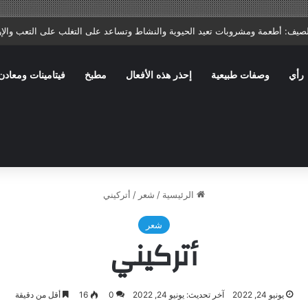
تا: ماذا يصف الطبيب؟ وما الأخطاء الشائعة التي تؤخر الشفاء؟
رأي
وصفات طبيعية
إحذر هذه الأفعال
مطبخ
فيتامينات ومعادن
الرئيسية
/
شعر
/
أتركيني
شعر
أتركيني
يونيو 24, 2022
آخر تحديث: يونيو 24, 2022
0
16
أقل من دقيقة