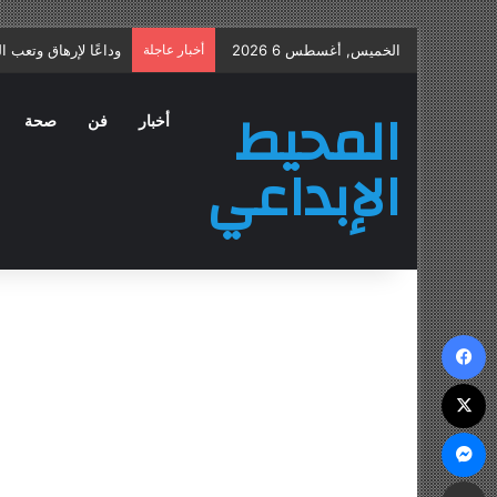
الخميس, أغسطس 6 2026
أخبار عاجلة
علاج التهاب البروستا
المحيط
أخبار
فن
صحة
الإبداعي
فيسبوك
‫X
ماسنجر
مشاركة عبر البريد