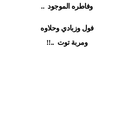
وفاطره الموجود
..
فول وزبادي وحلاوه
ومربة توت
..!!