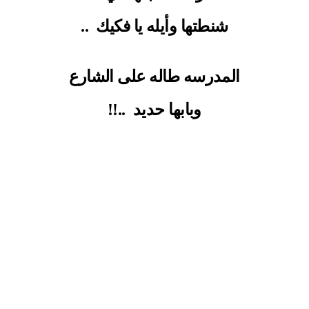
شنطتها وأيله يا فكيك
..
المدرسه طاله على الشارع
وبابها حديد
..!!