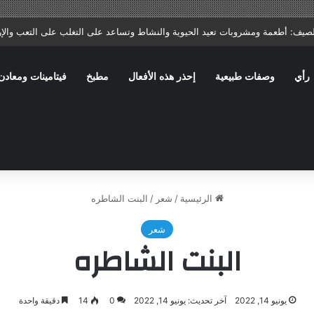
تا: ماذا يصف الطبيب؟ وما الأخطاء الشائعة التي تؤخر الشفاء؟
رأي
وصفات طبيعية
إحذر هذه الأفعال
مطبخ
فيتامينات ومعادن
الرئيسية
/
شعر
/
البنت الشاطره
شعر
البنت الشاطره
يونيو 14, 2022
آخر تحديث: يونيو 14, 2022
0
14
دقيقة واحدة