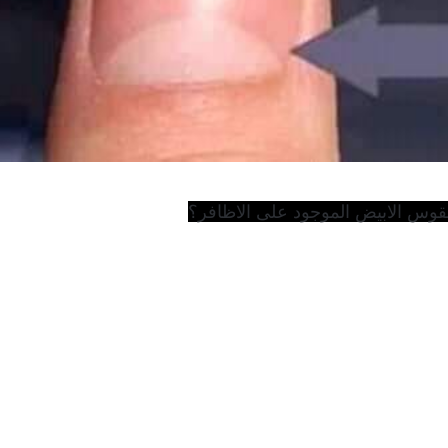
لقوس الابيض الموجود على الاظافر؟