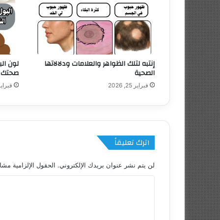
إنتبه لتلك الظواهر والعلامات ودلالاتها
لون ال
الصحية
صحتك
فبراير 25, 2026
فبراير 25, 6
اترك تعليقاً
لن يتم نشر عنوان بريدك الإلكتروني.
الحقول الإلزامية مشار
ا
ل
ت