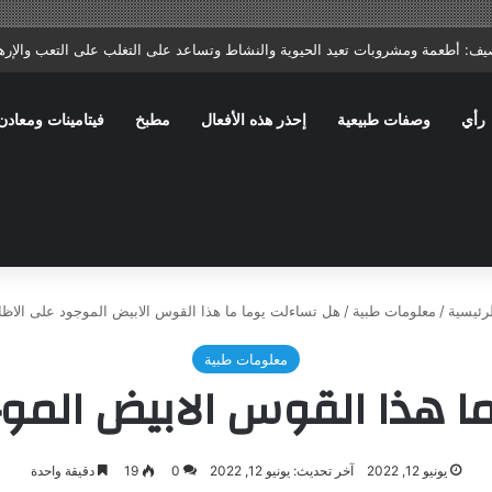
ا: ماذا يصف الطبيب؟ وما الأخطاء الشائعة التي تؤخر الشفاء؟
رأي
وصفات طبيعية
إحذر هذه الأفعال
مطبخ
فيتامينات ومعادن
رئيسية
/
معلومات طبية
/
هل تساءلت يوما ما هذا القوس الابيض الموجود على الاظا
معلومات طبية
ا هذا القوس الابيض الموج
يونيو 12, 2022
آخر تحديث: يونيو 12, 2022
0
19
دقيقة واحدة