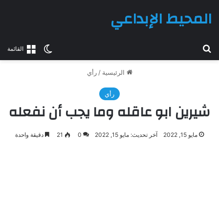
المحيط الإبداعي
بحث عن
الوضع المظلم
القائمة
الرئيسية
/
رأي
رأي
شيرين ابو عاقله وما يجب أن نفعله
مايو 15, 2022
آخر تحديث: مايو 15, 2022
0
21
دقيقة واحدة