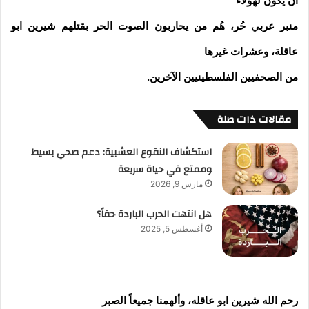
أن يكون لهؤلاء
منبر عربي حُر، هُم من يحاربون الصوت الحر بقتلهم شيرين ابو
عاقلة، وعشرات غيرها
من الصحفيين الفلسطينيين الآخرين.
مقالات ذات صلة
استكشاف النقوع العشبية: دعم صحي بسيط
وممتع في حياة سريعة
مارس 9, 2026
هل انتهت الحرب الباردة حقاً؟
أغسطس 5, 2025
رحم الله شيرين ابو عاقله، وألهمنا جميعاً الصبر