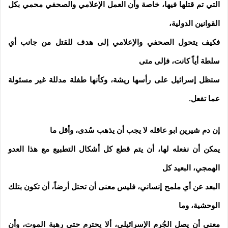
التي تم قتلها فيها، خاصة وأن العمل الإعلامي والصحفي محمي بكل
القوانين الدولية،
فكيف يتحول الصحفي والإعلامي إلى هدف للقتل من جانب أي
سلطة أياً كانت، فإلى متى
ستظل إسرائيل على رأسها ريشة، وكأنها طفلة مدللة غير مسئولة
عما تفعل.
إن دم شيرين ابو عاقله لا يجب أن يذهب سُدى، وأقل ما
يمكن أن نفعله لها، أن يتم قطع كل أشكال التطبيع مع هذا العدو
الهمجي، البعيد كل
البعد عن أي ملمح إنساني، فليس معنى أن تحتل أرضاً، أن تكون بتلك
الوحشية، وما
معنى أن يصل الجُرم الإسرائيلي، ألا يحترم حتى رهبة الموت، وأن