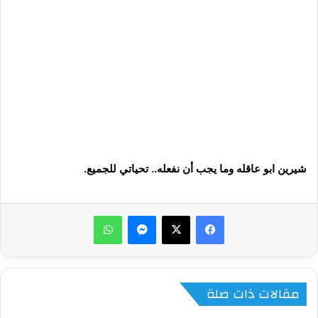
شيرين ابو عاقله وما يجب أن نفعله.. تحياتي للجميع.
ماسنجر
واتساب
مقالات ذات صلة