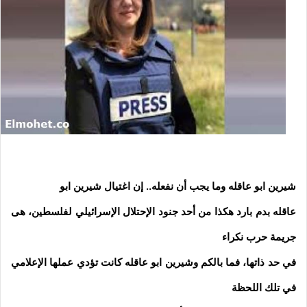
شيرين ابو عاقله وما يجب أن نفعله.. إن اغتيال شيرين ابو
عاقله بدم بارد هكذا من أحد جنود الإحتلال الإسرائيلي لفلسطين، هى
جريمة حرب نكراء
في حد ذاتها، فما بالكم وشيرين ابو عاقله كانت تؤدي عملها الإعلامي
في تلك اللحظة