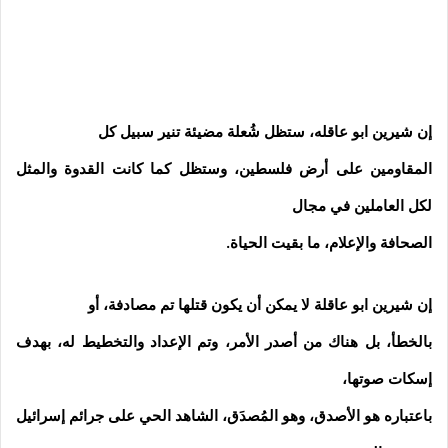
إن شيرين ابو عاقله، ستظل شُعلة مضيئة تنير سبيل كل
المقاومين على أرض فلسطين، وستظل كما كانت القدوة والمثل
لكل العاملين في مجال
الصحافة والإعلام، ما بقيت الحياة.
إن شيرين ابو عاقلة لا يمكن أن يكون قتلها تم مصادفة، أو
بالخطأ، بل هناك من أصدر الأمر، وتم الإعداد والتخطيط له، بهدف
إسكات صوتها،
باعتباره هو الأصدق، وهو المُصدَق، الشاهد الحي على جرائم إسرائيل