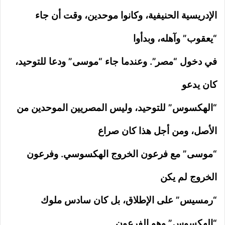
الإدريسية الحنيفية، وكانوا موحدين، وقت أن جاء
“يعقوب” وآهله، وبدأوا
في دخول “مصر”. وعندما جاء “موسى” ودعا للتوحيد،
كان يدعو
“الهكسوس” للتوحيد، وليس المصريين الموحدين من
الأصل، ومن أجل هذا كان صراع
“موسى” مع فرعون الخروج الهكسوسي. وفرعون
الخروج لم يكن
“رمسيس” على الإطلاق، بل كان سادس ملوك
“الهكسوس” وهو الفرعون