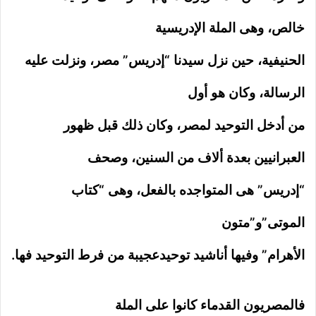
خالص، وهى الملة الإدريسية
الحنيفية، حين نزل سيدنا “إدريس” مصر، ونزلت عليه
الرسالة، وكان هو أول
من أدخل التوحيد لمصر، وكان ذلك قبل ظهور
العبرانيين بعدة ألاف من السنين، وصحف
“إدريس” هى المتواجده بالفعل، وهى “كتاب
الموتى”و”متون
الأهرام” وفيها أناشيد توحيدعجيبة من فرط التوحيد فها.
فالمصريون القدماء كانوا على الملة