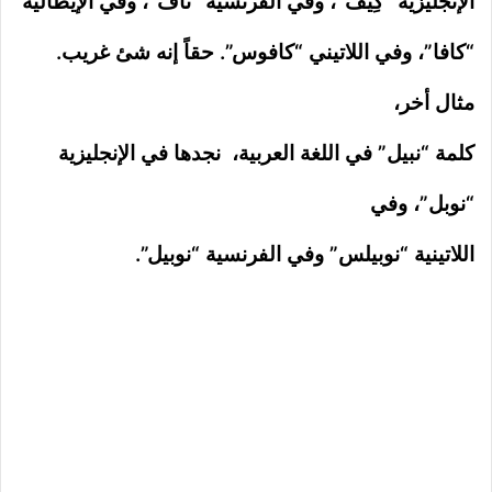
الإنجليزية “كِيف”، وفي الفرنسية “تاف”، وفي الإيطالية
“كافا”، وفي اللاتيني “كافوس”. حقاً إنه شئ غريب.
مثال أخر،
كلمة “نبيل” في اللغة العربية،
نجدها في الإنجليزية
“نوبل”، وفي
اللاتينية “نوبيلس” وفي الفرنسية “نوبيل”.