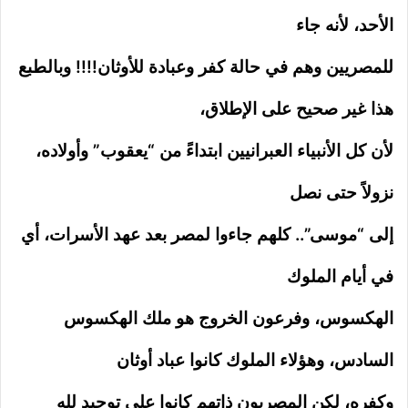
الأحد، لأنه جاء
للمصريين وهم في حالة كفر وعبادة للأوثان!!!! وبالطبع
هذا غير صحيح على الإطلاق،
لأن كل الأنبياء العبرانيين ابتداءً من “يعقوب” وأولاده،
نزولاً حتى نصل
إلى “موسى”.. كلهم جاءوا لمصر بعد عهد الأسرات، أي
في أيام الملوك
الهكسوس، وفرعون الخروج هو ملك الهكسوس
السادس، وهؤلاء الملوك كانوا عباد أوثان
وكفره، لكن المصريون ذاتهم كانوا على توحيد لله