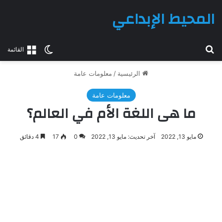
المحيط الإبداعي
بحث عن
الوضع المظلم
القائمة
الرئيسية
/
معلومات عامة
معلومات عامة
ما هى اللغة الأم في العالم؟
مايو 13, 2022
آخر تحديث: مايو 13, 2022
0
17
4 دقائق