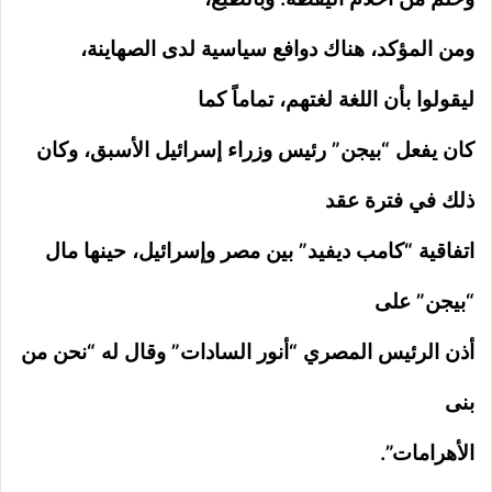
ومن المؤكد، هناك دوافع سياسية لدى الصهاينة،
ليقولوا بأن اللغة لغتهم، تماماً كما
كان يفعل “بيجن” رئيس وزراء إسرائيل الأسبق، وكان
ذلك في فترة عقد
اتفاقية “كامب ديفيد” بين مصر وإسرائيل، حينها مال
“بيجن” على
أذن الرئيس المصري “أنور السادات” وقال له “نحن من
بنى
الأهرامات”.