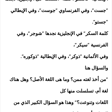
“جست”، وفي الفرنساوي “جوست”، وفي الإيطالي
“جستو”.
كلمة السكر” في الإنجليزية نجدها “شوجر”، وفي
الفرنسية “سيكر”،
وفي الألمانية “ذوكر”، وفي الإيطالية “ذوكوره”.
والسؤال هنا
“من أخذ لغته ممن؟ وما هى اللغة الأصل؟ وهل هناك
لغة أم، تسلسلت منها كل
اللغات وتنوعت؟” وهذا هو السؤال الكبير الذي من