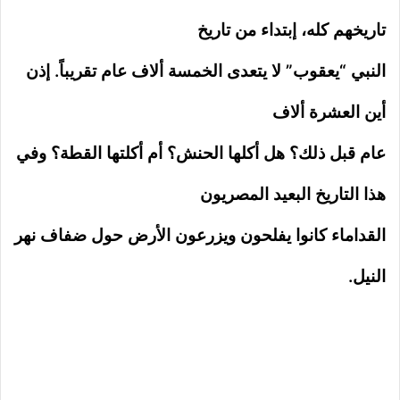
تاريخهم كله، إبتداء من تاريخ
النبي “يعقوب” لا يتعدى الخمسة ألاف عام تقريباً. إذن
أين العشرة ألاف
عام قبل ذلك؟ هل أكلها الحنش؟ أم أكلتها القطة؟ وفي
هذا التاريخ البعيد المصريون
القداماء كانوا يفلحون ويزرعون الأرض حول ضفاف نهر
النيل.