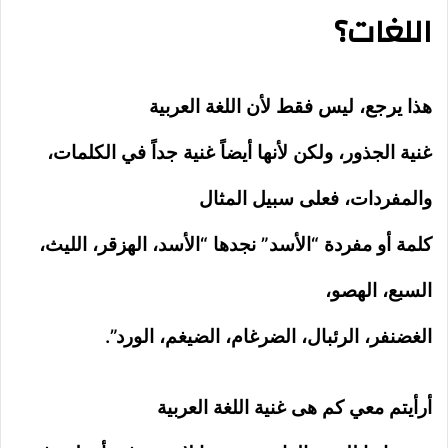
اللغات؟
هذا يرجع، ليس فقط لأن اللغة العربية
غنية الجذور، ولكن لأنها أيضاً غنية جداً في الكلمات،
والمفردات، فعلى سبيل المثال
كلمة أو مفردة “الأسد” نجدها “الأسد، الهزقر، الليث،
السبع، الهصو،
الغضنفر، الرئبال، الضرغام، الضيغم، الورد”.
أرأيتم معي كم هى غنية اللغة العربية