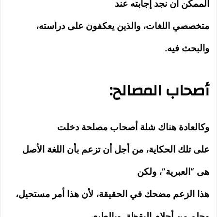
الممكن أن نجد إجابته عند
متخصصي اللغات، والذين يعكفون على دراسته،
والبحث فيه.
أصحاب المصالح:
وكالعادة هناك شلة أصحاب مصلحة دخلت
على تلك الحكاية، من أجل أن تزعم بأن اللغة الأصل
هى “العبرية”، ولكن
هذا الزعم مضحك في الحقيقة، لأن هذا أمر مستحيل،
وحلم من أحلام اليقظة. وبالطبع،