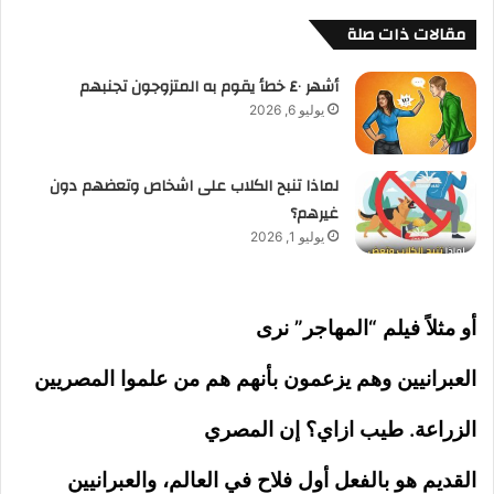
مقالات ذات صلة
أشهر ٤٠ خطأ يقوم به المتزوجون تجنبهم
يوليو 6, 2026
لماذا تنبح الكلاب على اشخاص وتعضهم دون
غيرهم؟
يوليو 1, 2026
أو مثلاً فيلم “المهاجر” نرى
العبرانيين وهم يزعمون بأنهم هم من علموا المصريين
الزراعة. طيب ازاي؟ إن المصري
القديم هو بالفعل أول فلاح في العالم، والعبرانيين