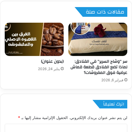
مقالات ذات صلة
سر “وشاح السرير” في الفنادق:
(بدون عنوان)
لماذا تضع الفنادق قطعة قماش
يناير 24, 2026
عرضية فوق المفروشات؟
فبراير 6, 2026
اترك تعليقاً
لن يتم نشر عنوان بريدك الإلكتروني.
الحقول الإلزامية مشار إليها بـ
*
ا