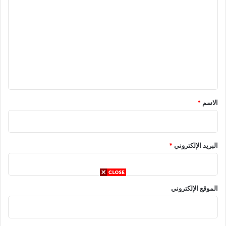
ل
ت
ع
ل
ي
ق
*
الاسم
*
البريد الإلكتروني
*
الموقع الإلكتروني