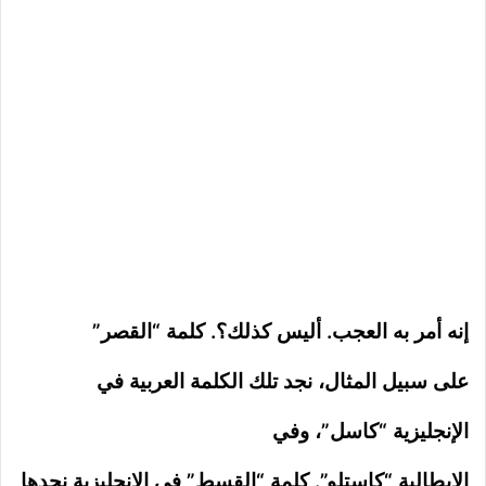
إنه أمر به العجب. أليس كذلك؟. كلمة “القصر”
على سبيل المثال، نجد تلك الكلمة العربية في
الإنجليزية “كاسل”، وفي
الإيطالية “كاستلو”. كلمة “القسط” فى الإنجليزية نجدها