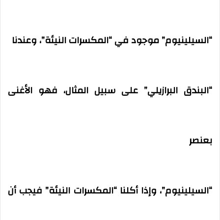
“السيلينيوم” موجود في “المكسرات النيئة”، وعندنا
“البندق البرازيلي” على سبيل المثال، فهو الأغنى
بعنصر
“السيلينيوم”، وإذا أكلنا “المكسرات النيئة” فيجب أن