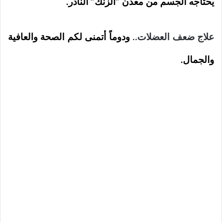
يحتاجه الجسم من معدن “الزنك” النادر.
علاج ضعف العضلات..
ودوماً أتمنى لكم الصحة والعافية
والجمال.