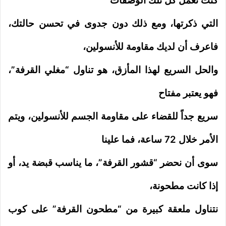
كنت تعمل كل تلك الوصفات
التي ذكرتها، ومع ذلك دون جدوى في تحسن حالتك،
فاعرف أن لديك مقاومة للأنسولين،
والحل السريع لهذا المأزق، هو تناول “مغلي القرفة”،
فهو يعتبر مفتاح
سريع جداً للقضاء على مقاومة الجسم للأنسولين، ويتم
الأمر خلال 72 ساعة، فما علينا
سوى أن نحضر “قشور القرفة”، ما يناسب قبضة يد، أو
إذا كانت مطحونة،
نتناول ملعقة كبيرة من “مطحون القرفة” على كوب