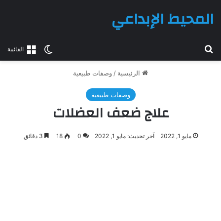
المحيط الإبداعي
بحث عن
الوضع المظلم
القائمة
الرئيسية
/
وصفات طبيعية
وصفات طبيعية
علاج ضعف العضلات
مايو 1, 2022
آخر تحديث: مايو 1, 2022
0
18
3 دقائق