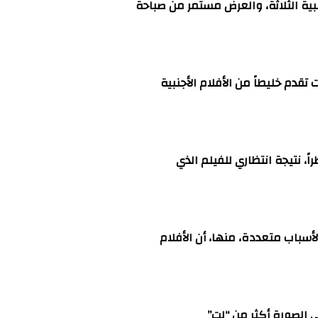
نبية الثلاثة، والعرض مستمر من صباحة
 تقدم خليطاً من الأفلام الأجنبية
اً، نتيجة انتظاري للفيلم الذي
لأسباب متعددة، منها، أن الأفلام
ى الصورة أكثر من “لت”