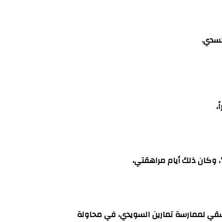
جسدي.
،
، وكان ذلك أيام مراهقتي،
شقي لممارسة تمارين السويدي، في محاولة