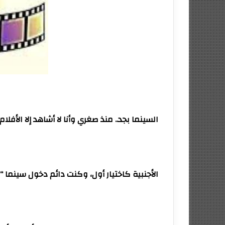
السينما بجد.. منذ صغري وأنا لا أشاهد إلا الأفلام
الأجنبية كاختيار أول، وكنت دائم دخول سينما 