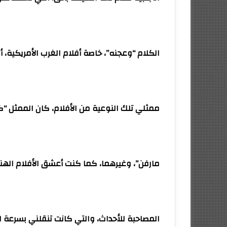
الكلام “وعجنه”، خاصة أفلام الغرب الأمريكية، أف
ممثلي تلك النوعية من الأفلام، كان الممثل “
مارفن”، وغيرهما، كما كنت أعشق الأفلام الهند
المصاحبة للأحداث، والتي كانت تنقلني بسرعة ال