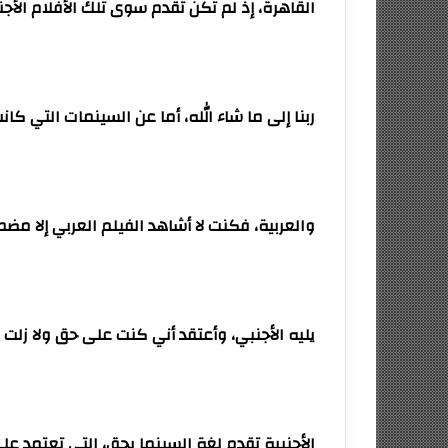
القاهرة، إذ لم تكن تقدم سوى تلك الأفلام الأج
ربنا إلى ما شاء الله، أما عن السينمات التي كانت
والعربية، فكنت لا أشاهد الفيلم العربي إلا مضطر
يليه الأجنبي، وأعتقد أني كنت على حق ولا زلت 
الأجنبية تقدم لغة السينما بحق، التي تعتمد عل