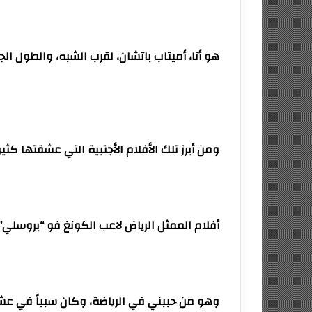
هو أنا، أميتاب باتشان، لقرب الشبه، والطول ال
ومن أبرز تلك الأفلام الأجنبية التي عشقتها كثيراً
أفلام الممثل الرياض لاعب الكونغ فو “بروسلي”
وهو من حببني في الرياضة، وكان سبباً في ع