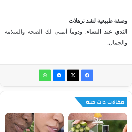
وصفة طبيعية لشد ترهلات
الثدي عند النساء
. ودوماً أتمنى لك الصحة والسلامة
والجمال.
ماسنجر
واتساب
مقالات ذات صلة