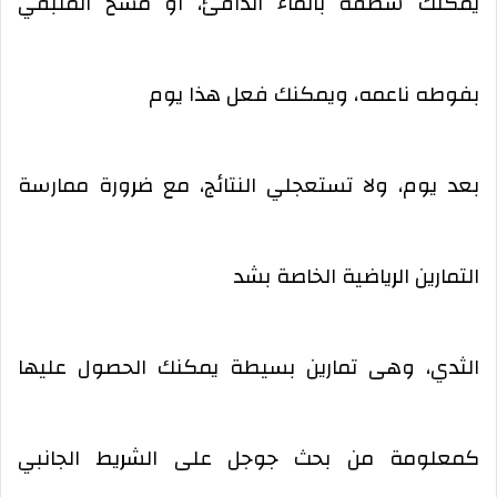
يمكنك شطفه بالماء الدافئ، أو مسح المتبقي
بفوطه ناعمه، ويمكنك فعل هذا يوم
بعد يوم، ولا تستعجلي النتائج، مع ضرورة ممارسة
التمارين الرياضية الخاصة بشد
الثدي، وهى تمارين بسيطة يمكنك الحصول عليها
كمعلومة من بحث جوجل على الشريط الجانبي