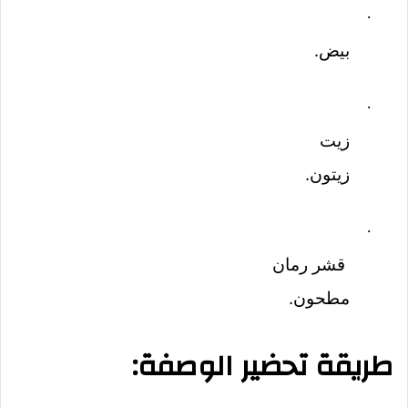
·
بيض.
·
زيت
زيتون.
·
قشر رمان
مطحون.
طريقة تحضير الوصفة: