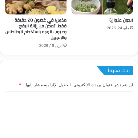
(بدون عنوان)
مذهل! في غضون 20 دقيقة
فقط، تمكّن من إزالة البقع
مايو 24, 2026
وعيوب الوجه باستخدام البطاطس
والزنجبيل
أبريل 16, 2026
اترك تعليقاً
لن يتم نشر عنوان بريدك الإلكتروني.
الحقول الإلزامية مشار إليها بـ
*
ا
ل
ت
ع
ل