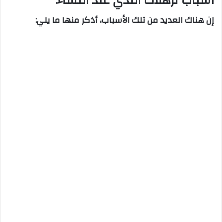
أسباب ترهلات الثدي عند النساء:
إن هناك العديد من تلك الأسباب، أذكر منها ما يلي: