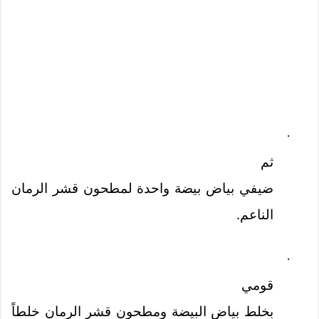
·
ثم
ضيفي بياض بيضة واحدة لمطحون قشر الرمان
الناعم.
·
قومي
بخلط بياض البيضة ومطحون قشر الرمان خلطاً