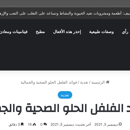
ا: ماذا يصف الطبيب؟ وما الأخطاء الشائعة التي تؤخر الشفاء؟
رأي
وصفات طبيعية
إحذر هذه الأفعال
مطبخ
فيتامينات ومعادن
الرئيسية
/
تغذية
/
فوائد الفلفل الحلو الصحية والجمالية
تغذية
 الفلفل الحلو الصحية والجم
ديسمبر 5, 2021
آخر تحديث: ديسمبر 5, 2021
0
16
3 دقائق