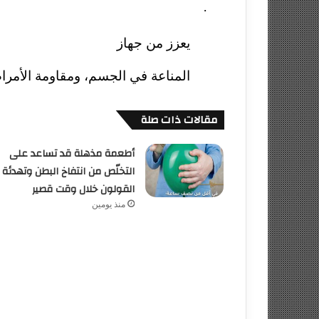
·
يعزز من جهاز
المناعة في الجسم، ومقاومة الأمرا
مقالات ذات صلة
أطعمة مذهلة قد تساعد على
التخلّص من انتفاخ البطن وتهدئة
القولون خلال وقت قصير
منذ يومين