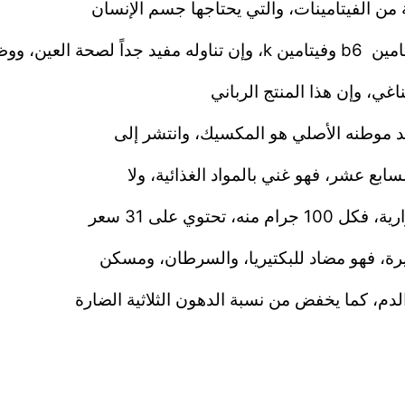
من الفيتامينات، والتي يحتاجها جسم الإنسان
امين
b6
وفيتامين
k
، وإن تناوله مفيد جداً لصحة العين، وو
اغي، و
إن هذا المنتج الرباني
د موطنه الأصلي هو المكسيك، وانتشر إلى
ابع عشر، فهو غني بالمواد الغذائية، ولا
حتوي على 31 سعر
ة، فهو مضاد للبكتيريا، والسرطان، ومسكن
م، كما يخفض من نسبة الدهون الثلاثية الضارة