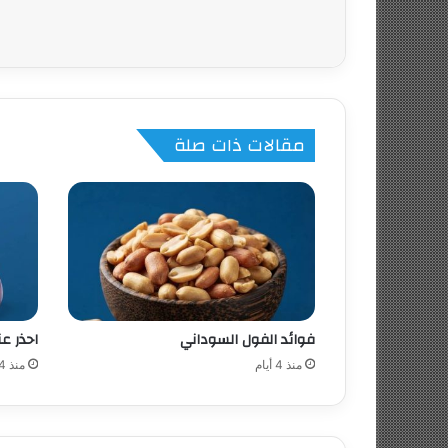
مقالات ذات صلة
فوائد الفول السوداني
احذر عن
منذ 4 أيام
منذ 4 أيام