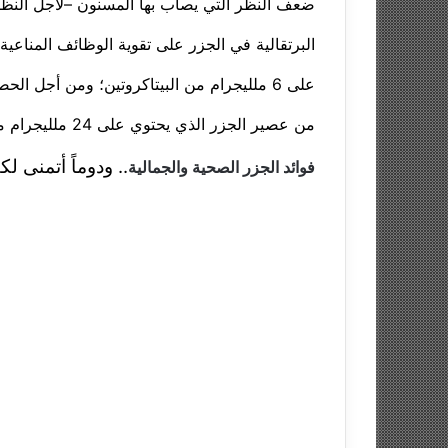
ضعف النظر التي يصاب بها المسنون –لأجل النظ
البرتقالية في الجزر على تقوية الوظائف المناعي
على 6 ملليجرام من البيتاكروتين؛ ومن أجل الحصول على جرعة جيدة منه.. تناول كوبا
من عصير الجزر الذي يحتوي على 24 ملليجرام من البيتاكروتين.
.. ودوماً أتمنى ل
فوائد الجزر الصحية والجمالية