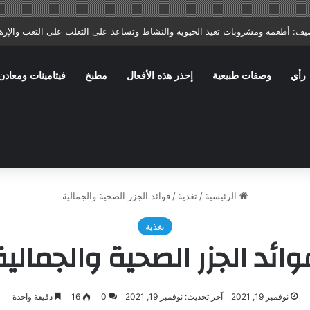
ا: ماذا يصف الطبيب؟ وما الأخطاء الشائعة التي تؤخر الشفاء؟
رأي
وصفات طبيعية
إحذر هذه الأفعال
مطبخ
فيتامينات ومعادن
الرئيسية
/
تغذية
/
فوائد الجزر الصحية والجمالية
تغذية
وائد الجزر الصحية والجمالية
نوفمبر 19, 2021
آخر تحديث: نوفمبر 19, 2021
0
16
دقيقة واحدة