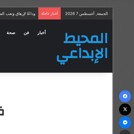
الجمعة, أغسطس 7 2026
أخبار عاجلة
علاج التهاب البروستات
المحيط
أخبار
فن
صحة
الإبداعي
فيسبوك
ف
‫X
ماسنجر
مشاركة عبر البريد