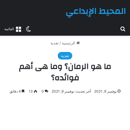
المحيط الإبداعي
بحث عن
الوضع المظلم
القائمة
الرئيسية
/
تغذية
تغذية
ما هو الرمان؟ وما هى أهم
فوائده؟
نوفمبر 9, 2021
آخر تحديث: نوفمبر 9, 2021
0
13
4 دقائق