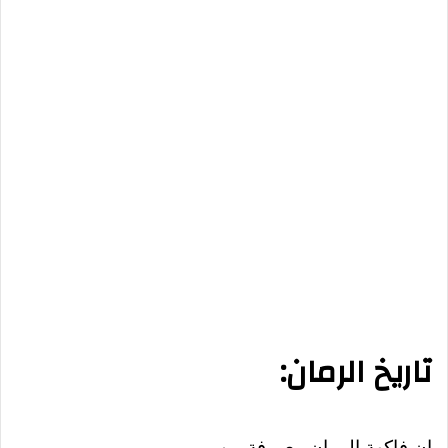
تاريخ الرمان:
إن فاكهة الرمان معروفة من