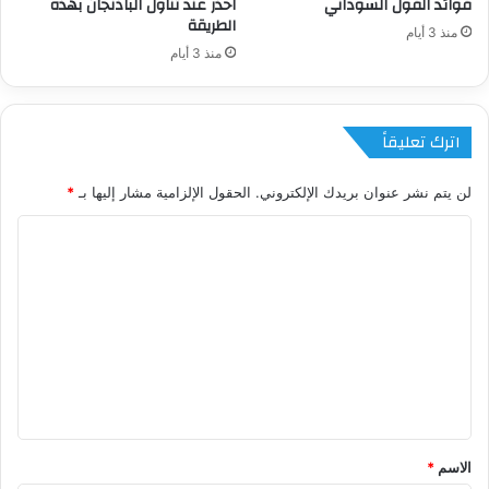
فوائد الفول السوداني
احذر عند تناول الباذنجان بهذه
الطريقة
منذ 3 أيام
منذ 3 أيام
اترك تعليقاً
لن يتم نشر عنوان بريدك الإلكتروني.
الحقول الإلزامية مشار إليها بـ
*
ا
ل
ت
ع
ل
ي
ق
*
الاسم
*