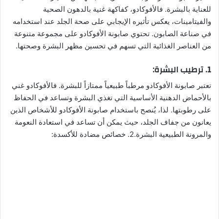
للعناية بالبشرة. فالأفوكادو، كفاكهة غنية بالدهون الصحية
والفيتامينات، يعكس تأثيره الإيجابي على صحة الجلد عند استخدامه
في صناعة الصابون. تحتوي صابونة الأفوكادو على مجموعة متنوعة
من العناصر الغذائية التي تسهم في تحسين مظهر البشرة وصحتها.
1. ترطيب البشرة:
تعتبر صابونة الأفوكادو مرطباً طبيعياً ممتازاً للبشرة. فالأفوكادو غني
بالأحماض الدهنية الأساسية التي تغذي البشرة وتساعد في الحفاظ
على رطوبتها. لذا، يُنصح باستخدام صابونة الأفوكادو للأشخاص الذين
يعانون من جفاف الجلد، حيث يمكن أن تساعد في استعادة النعومة
والمرونة الطبيعية البشرة.2. خصائص مضادة للأكسدة: