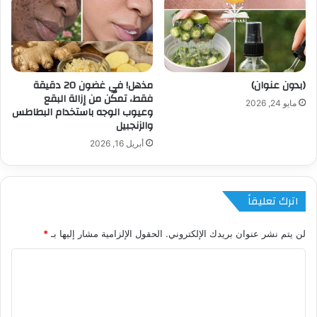
(بدون عنوان)
مذهل! في غضون 20 دقيقة
فقط، تمكّن من إزالة البقع
مايو 24, 2026
وعيوب الوجه باستخدام البطاطس
والزنجبيل
أبريل 16, 2026
اترك تعليقاً
لن يتم نشر عنوان بريدك الإلكتروني.
الحقول الإلزامية مشار إليها بـ
*
ا
ل
ت