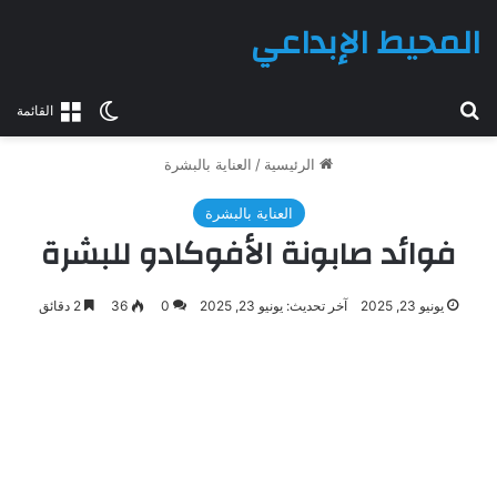
المحيط الإبداعي
بحث عن
الوضع المظلم
القائمة
الرئيسية
/
العناية بالبشرة
العناية بالبشرة
فوائد صابونة الأفوكادو للبشرة
يونيو 23, 2025
آخر تحديث: يونيو 23, 2025
0
36
2 دقائق