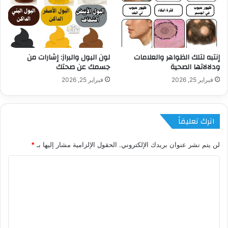
إنتبه لتلك الظواهر والعلامات
لون البول والبراز: إشارات من
ودلالاتها الصحية
جسمك عن صحتك
فبراير 25, 2026
فبراير 25, 2026
اترك تعليقاً
لن يتم نشر عنوان بريدك الإلكتروني.
الحقول الإلزامية مشار إليها بـ
*
ا
ل
ت
ع
ل