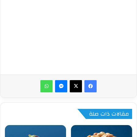
ماسنجر
واتساب
مقالات ذات صلة