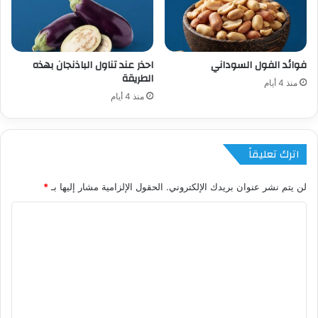
فوائد الفول السوداني
احذر عند تناول الباذنجان بهذه
الطريقة
منذ 4 أيام
منذ 4 أيام
اترك تعليقاً
لن يتم نشر عنوان بريدك الإلكتروني.
الحقول الإلزامية مشار إليها بـ
*
ا
ل
ت
ع
ل