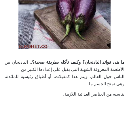
ما هى فوائد الباذنجان؟ وكيف نأكله بطريقة صحية؟
.. الباذنجان من
الأطعمة المعروفة الشهية التي يقبل على إعدادها الكثير من
الناس حول العالم، ويتم هذا كمقبلات، أو أطباق رئيسية للمائدة،
وهى تمنح الجسم ما
كما يُعد الباذنجان من
يناسبه من العناصر الغذائية اللازمة،
أشهر الأطعمة في عالمنا العربي، وهو يدخل في تحضير
الكثير من الأطباق، كما يؤكل