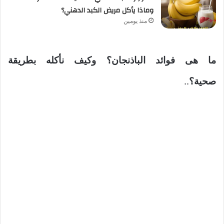
وماذا يأكل مريض الكبد الدهني؟
منذ يومين
ما هى فوائد الباذنجان؟ وكيف نأكله بطريقة
صحية؟
..
ودوماً أتمنى لكم الصحة والعافية.