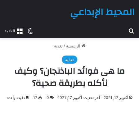
المحيط الإبداعي
بحث عن
الوضع المظلم
القائمة
الرئيسية
/
تغذية
تغذية
ما هى فوائد الباذنجان؟ وكيف
نأكله بطريقة صحية؟
أكتوبر 17, 2021
آخر تحديث: أكتوبر 17, 2021
0
17
دقيقة واحدة