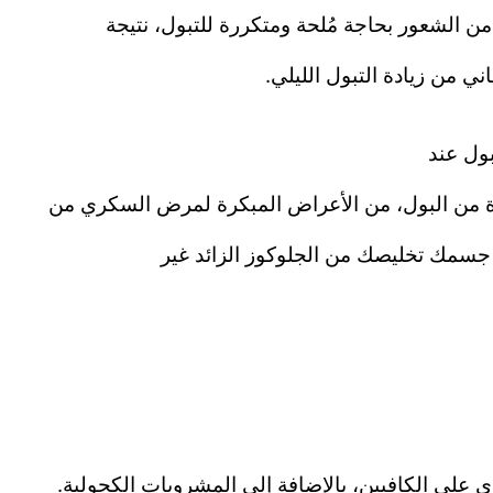
من الشعور بحاجة مُلحة ومتكررة للتبول، نتيجة
ني من زيادة التبول الليلي.
بول عند
ة من البول، من الأعراض المبكرة لمرض السكري من
ول جسمك تخليصك من الجلوكوز الزائد غير
 على الكافيين، بالإضافة إلى المشروبات الكحولية.