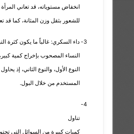
انخفاض مستوياته، قد تعاني المرأة 
للشعور بثقل وزن المثانة، كما قد تعا
3-
داء السكري: غالباً ما يكون كثرة الت
النساء المصحوب بإخراج كمية كبير
النوع الأول، والنوع الثاني، إذ يحا
المستخدم من خلال البول.
4-
تناول
كميات كبيرة من السوائل التي تحتوي