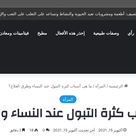
تا: ماذا يصف الطبيب؟ وما الأخطاء الشائعة التي تؤخر الشفاء؟
رأي
وصفات طبيعية
إحذر هذه الأفعال
مطبخ
فيتامينات ومعادن
الرئيسية
/
المرأة
/
ما هى أسباب كثرة التبول عند النساء وطرق العلاج؟
المرأة
كثرة التبول عند النساء و
أكتوبر 15, 2021
آخر تحديث: أكتوبر 15, 2021
0
18
2 دقائق