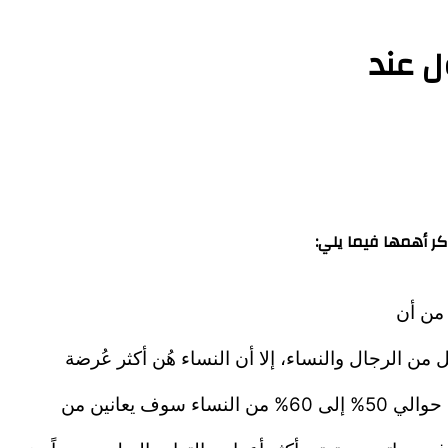
ل عند
كر أهمها فيما يلي:
 من أن
من الرجال والنساء، إلا أن النساء هُن أكثر عُرضة
سوف يعانين من