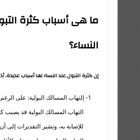
ما هى أسباب كثرة التبو
النساء؟
إن كثرة التبول عند النساء لها أسباب عديدة، أذ
1-
إلتهاب المسالك البولية: على الرغم
التهاب المسالك البولية قد يصيب كل 
للإصابة به، وتشير التقديرات إلى أن حوالي 50% إلى 60% من النساء 