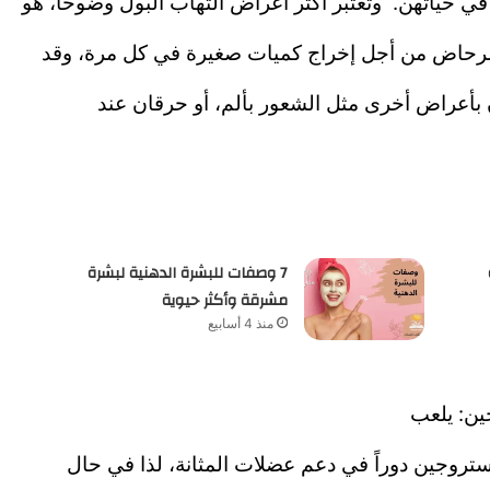
 في حياتهن.
وتعتبر أكثر أعراض التهاب البول وضوحاً، هو
لمرحاض من أجل إخراج كميات صغيرة في كل مرة، وقد
بأعراض أخرى مثل الشعور بألم، أو حرقان عند
7 وصفات للبشرة الدهنية لبشرة
مشرقة وأكثر حيوية
منذ 4 أسابيع
ن: يلعب
ستروجين دوراً في دعم عضلات المثانة، لذا في حال