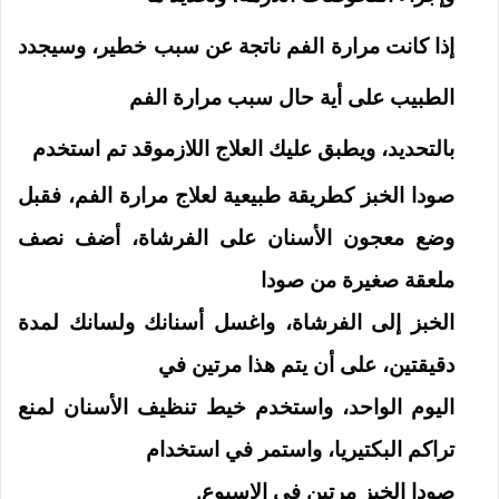
إذا كانت مرارة الفم ناتجة عن سبب خطير، وسيجدد
الطبيب على أية حال سبب مرارة الفم
بالتحديد، ويطبق عليك العلاج اللازموقد تم ا
ستخدم
صودا الخبز كطريقة طبيعية لعلاج مرارة الفم، فقبل
وضع معجون الأسنان على الفرشاة، أضف نصف
ملعقة صغيرة من صودا
الخبز إلى الفرشاة، واغسل أسنانك ولسانك لمدة
دقيقتين، على أن يتم هذا مرتين في
اليوم الواحد، واستخدم خيط تنظيف الأسنان لمنع
تراكم البكتيريا، واستمر في استخدام
صودا الخبز مرتين في الإسبوع.