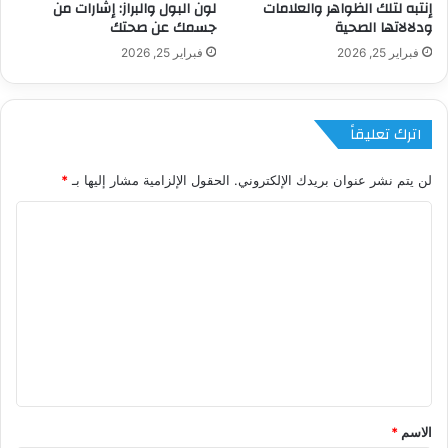
إنتبه لتلك الظواهر والعلامات
لون البول والبراز: إشارات من
ودلالاتها الصحية
جسمك عن صحتك
فبراير 25, 2026
فبراير 25, 2026
اترك تعليقاً
لن يتم نشر عنوان بريدك الإلكتروني.
الحقول الإلزامية مشار إليها بـ
*
ا
ل
ت
ع
ل
ي
ق
*
الاسم
*