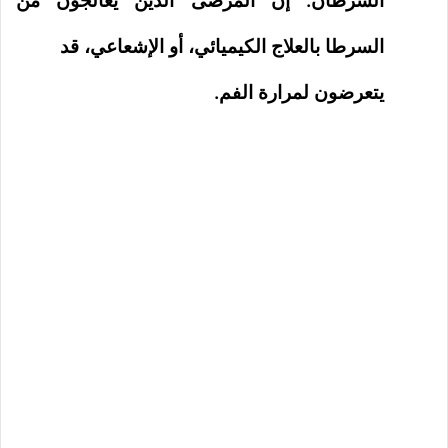
السرطان: إن المرضى الذين يعالجون من
السرطا بالعلاج الكيميائي، أو الإشعاعي، قد
يتعرضون لمرارة الفم.