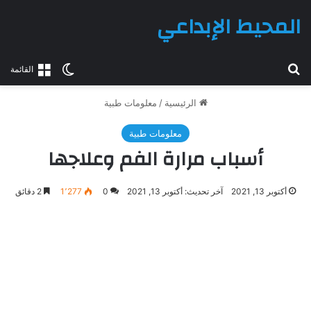
المحيط الإبداعي
بحث عن
الوضع المظلم
القائمة
الرئيسية
/
معلومات طبية
معلومات طبية
أسباب مرارة الفم وعلاجها
أكتوبر 13, 2021
آخر تحديث: أكتوبر 13, 2021
0
1٬277
2 دقائق