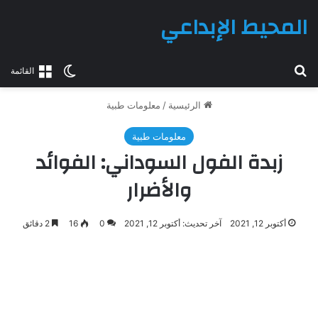
المحيط الإبداعي
بحث عن
الوضع المظلم
القائمة
الرئيسية
/
معلومات طبية
معلومات طبية
زبدة الفول السوداني: الفوائد
والأضرار
أكتوبر 12, 2021
آخر تحديث: أكتوبر 12, 2021
0
16
2 دقائق