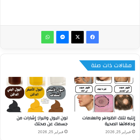
ماسنجر
واتساب
مقالات ذات صلة
إنتبه لتلك الظواهر والعلامات
لون البول والبراز: إشارات من
ودلالاتها الصحية
جسمك عن صحتك
فبراير 25, 2026
فبراير 25, 2026