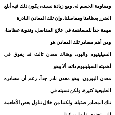
ومقاومة الجسم له، ومع زيادة نسبته، يكون ذلك فيه أبلغ
الضرر بعظامنا ومفاصلنا، و
إن تلك المعادن النادرة
مهمة جداً للمساهمة في علاج المفاصل، وتقوية عظامنا،
ومن أهم مصادر تلك المعادن هو
السيلينيوم واليود، وهناك معدن ثالث قد يفوق في
أهميته السيلينيوم ذاته، ألا وهو
معدن البورون، وهو معدن نادر جداً، رعم أن مصادره
الطبيعية كثيرة، ولكن نسبته في
تلك المصادر ضئيلة، ولكننا من خلال تناول بعض الأطعمة
التي تحتوي عليها، يمكننا