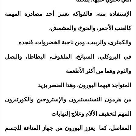
الإستفادة منه، فالفواكه تعتبر أحد مصادره المهمة
كالعنب الأحمر، والخوخ، والمشمش،
والكمثرى، والزبيب،
ومن ناحية الخضروات، فنجده
في البروكلي، السبانخ، الملفوف، البطاطا، والبصل
والثوم وهما من أكثر الأطعمة
المتواجد فيهما البورون، وهذا العنصر
يزيد
من هرمون النسنيستيرون والإستروجين والكورتيزون
المهم لتخفيف الألام وعلاج إلتهابات
المفاصل، كما
يعزز البورون من جهاز المناعة للجسم