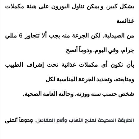
بشكل كبير، و
بمكن تناول البورون على هيئة مكملات
غذائسة
من الصيدلية. لكن الجرعة منه يجب ألا تتجاوز 6 مللي
جرام، و
في اليوم. ودوماً أنصح
بأن تكون أي مكملات غذائية تحت إشراف الطبيب
ومتابعته، وتحديد الجرعة المناسبة
لكل
شخص حسب سنه ووزنه، وحالته العامة الصحية.
الطريقة الصحيحة لعلاج التهاب وألام المفاصل..
ودوماً أتمنى