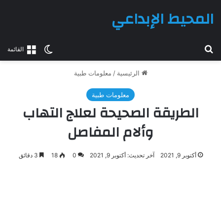
المحيط الإبداعي
بحث عن
الوضع المظلم
القائمة
الرئيسية
/
معلومات طبية
معلومات طبية
الطريقة الصحيحة لعلاج التهاب
وألام المفاصل
أكتوبر 9, 2021
آخر تحديث: أكتوبر 9, 2021
0
18
3 دقائق