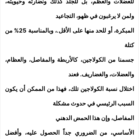
للعضلات والعظم، بل للجلد كذلك ونضارته وحيويته،
ولمن لا يرغبون في ظهو، التجاعيد
المبكرة، أو للحد منها على الأقل.،
وبالمناسبة 25% من
كتلة
جسمنا من الكولاجين، كالأربطة والمفاصل، والعظام،
والعضلات، والغضاريف. فعند
اختلال نسبة الكولاجين تلك، فهذا من الممكن أن يكون
السبب الرئيسي في حدوث مشكلة
المفاصل، و
إن هذا الحمض الدهني
الأساسي، من الضروري جداً الحصول عليه، وأفضل