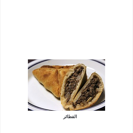
الفطائر