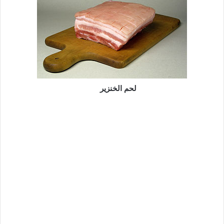
لحم الخنزير