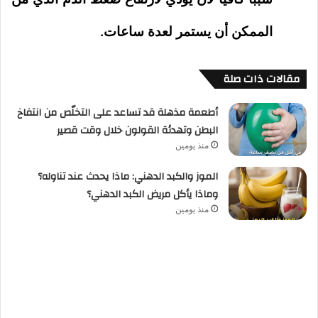
الممكن أن يستمر لعدة ساعات.
مقالات ذات صلة
أطعمة مذهلة قد تساعد على التخلّص من انتفاخ
البطن وتهدئة القولون خلال وقت قصير
منذ يومين
الموز والكبد الدهني: ماذا يحدث عند تناوله؟
وماذا يأكل مريض الكبد الدهني؟
منذ يومين