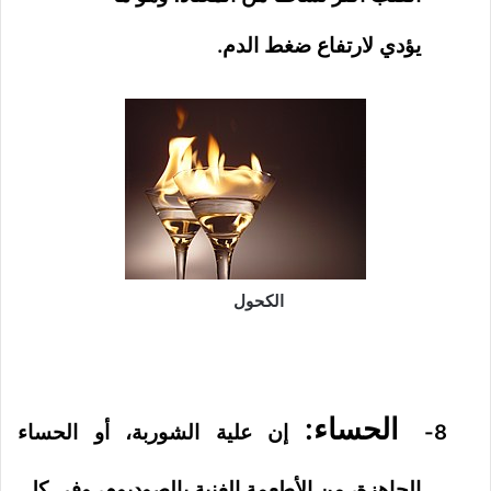
يؤدي لارتفاع ضغط الدم.
الكحول
الحساء:
8-
إن علية الشوربة، أو الحساء
الجاهزة، من الأطعمة الغنية بالصوديوم، وفي كل