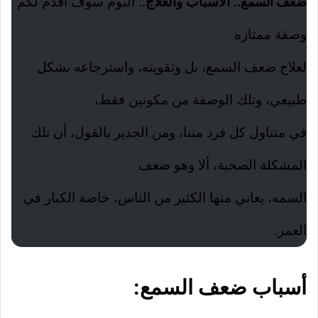
.. الأسباب والعلاج
.. اليوم سوف أقدم لكم
ضعف السمع
وصفة ممتازه
لعلاج ضعف السمع، بل وتقويته، واسترجاعه بشكل
طبيعي، وتلك الوصفة من مكونين فقط،
في متناول كل فرد مننا، ومن الجدير بالقول، أن تلك
المشكلة الصحية، ألا وهو ضعف
السمه، يعاني منها الكثير من الناس، خاصة الكبار في
العمر.
أسباب ضعف السمع: