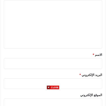
ا
ل
ت
ع
ل
ي
ق
*
الاسم
*
البريد الإلكتروني
*
الموقع الإلكتروني