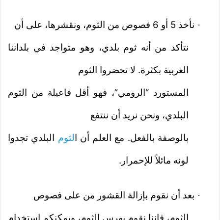
نأخذ 5 أو 6 فصوص من الثوم، ونقشرها، على أن
·
نتأكد من أنه ثوم بلدي، وهو متواجد في بلداننا
العربية بكثرة. لا تحضروا الثوم
المستورد “الرومي”، فهو أقل فاعيلة من الثوم
البلدي، ونحن نريد أن ننتفع
بالوصفة بالفعل. مع العلم أن ا
لثوم
البلدي تجدوا
لونه مائلاً للإحمرار.
بعد أن نقوم بإزالة القشور من على فصوص
·
الثوم، فإننا نقوم بهرس الثوم، ويمكنكم استخدام