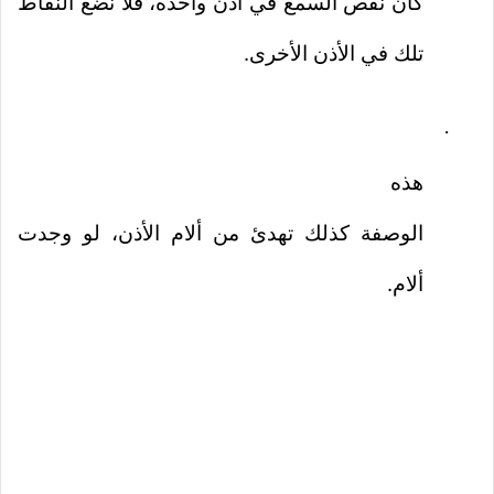
كان نقص السمع في أذن واحده، فلا نضع النقاط
تلك في الأذن الأخرى.
·
هذه
الوصفة كذلك تهدئ من ألام الأذن، لو وجدت
ألام.