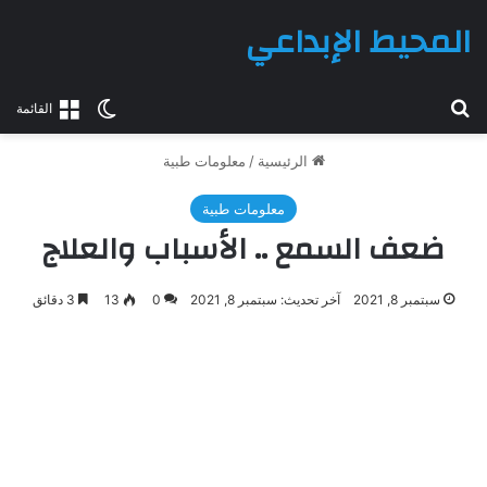
المحيط الإبداعي
بحث عن
الوضع المظلم
القائمة
الرئيسية
/
معلومات طبية
معلومات طبية
ضعف السمع .. الأسباب والعلاج
سبتمبر 8, 2021
آخر تحديث: سبتمبر 8, 2021
0
13
3 دقائق