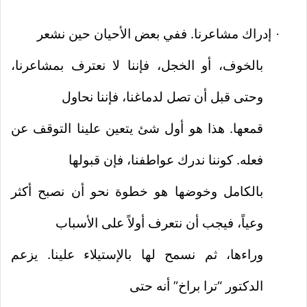
إدراك مشاعرنا. ففي بعض الأحيان حين نشعر
·
بالخوف، أو الخجل، فإننا لا نعترف بمشاعرنا،
وحتى قبل أن تصل لدماغنا، فإننا نحاول
قمعها. هذا هو أول شئ يتعين علينا التوقف عن
فعله. كوننا ندرك عواطفنا، فإن قبولها
بالكامل وخوضها هو خطوة نحو أن نصبح أكثر
وعياً، فيجب أن نتعرف أولاً على الأسباب
وراءها، ثم نسمح لها بالإستيلاء علينا. يزعم
الدكتور “ترا براخ” أنه حتى