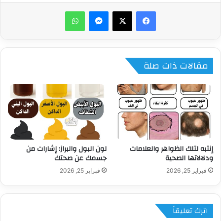
ماسنجر
واتساب
مقالات ذات صلة
إنتبه لتلك الظواهر والعلامات
لون البول والبراز: إشارات من
ودلالاتها الصحية
جسمك عن صحتك
فبراير 25, 2026
فبراير 25, 2026
اترك تعليقاً