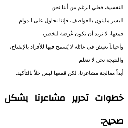
النفسية، فعلي الرغم من أننا نحن
البشر مليئون بالعواطف، فإننا نحاول على الدوام
قمعها، لا نريد أن نكون عُرضة للخطر،
وأحياناً نعيش في عائلة لا يُسمح فيها للأفراد بالإنفتاح،
والنتيجة نحن لا نتعلم
أبداً معالجة مشاعرنا، لكن قمعها ليس حلاً بالتأكيد.
خطوات تحرير مشاعرنا بشكل
صحيح: