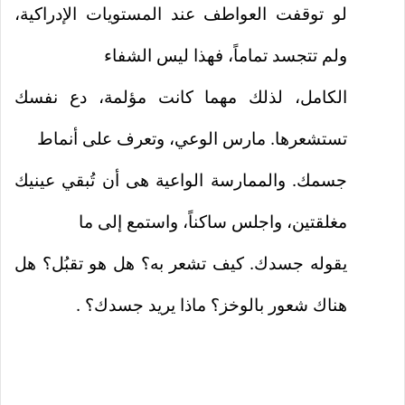
لو توقفت العواطف عند المستويات الإدراكية،
ولم تتجسد تماماً، فهذا ليس الشفاء
الكامل، لذلك مهما كانت مؤلمة، دع نفسك
تستشعرها. مارس الوعي، وتعرف على أنماط
جسمك. والممارسة الواعية هى أن تُبقي عينيك
مغلقتين، واجلس ساكناً، واستمع إلى ما
يقوله جسدك. كيف تشعر به؟ هل هو تقبُل؟ هل
هناك شعور بالوخز؟ ماذا يريد جسدك؟ .