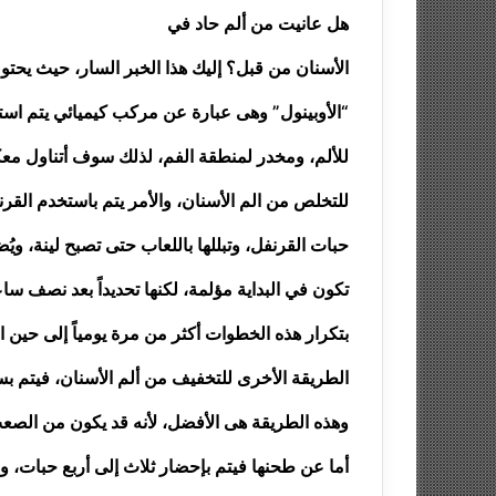
هل عانيت من ألم حاد في
الأسنان من قبل؟ إليك هذا الخبر السار، حيث يحت
“الأوبينول” وهى عبارة عن مركب كيميائي يتم ا
للألم، ومخدر لمنطقة الفم، لذلك سوف أتناول معك
للتخلص من الم الأسنان، والأمر يتم باستخدم القر
حبات القرنفل، وتبللها باللعاب حتى تصبح لينة، وي
تكون في البداية مؤلمة، لكنها تحديداً بعد نصف ساع
بتكرار هذه الخطوات أكثر من مرة يومياً إلى حين
الطريقة الأخرى للتخفيف من ألم الأسنان، فيتم 
وهذه الطريقة هى الأفضل، لأنه قد يكون من الص
أما عن طحنها فيتم بإحضار ثلاث إلى أربع حبات،