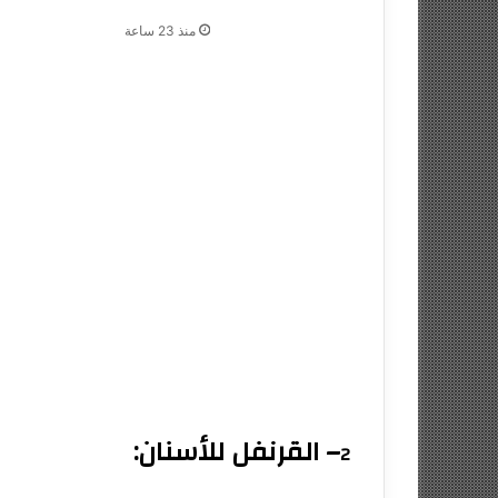
منذ 23 ساعة
– القرنفل للأسنان:
2