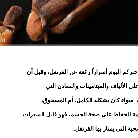
ركم اليوم أسراراً رائعة عن القرنفل، وقبل أن
لى الألياف والفيتامينات والمعادن التي
حة، سواء كان بشكله الكامل، أم المسحوق،
همة للحفاظ على صحة الجسم، فهو قليل السعرات
ية التي يمتاز بها القرنفل.