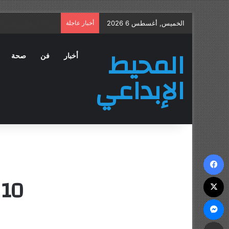
الخميس, أغسطس 6 2026
أخبار عاجلة
علاج التهاب البروستا
المحيط
أخبار
فن
صحة
الإبداعي
فيسبوك
10 فوائد صحية وجمالية للقرنفل
‫X
ماسنجر
مشاركة عبر البريد