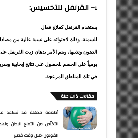
– القرنفل للتخسيس:
1
يستخدم القرنفل كعلاج فعال
للسمنة، وذلك لاحتوائه على نسبة عالية من مضادا
الدهون وتذيبها، ويتم الأمر بدهان زيت القرنفل عل
يومياً على الجسم للحصول على نتائج إيجابية وسر
في تلك المناطق المزعجة.
مقالات ذات صلة
أطعمة مذهلة قد تساعد عل
التخلّص من انتفاخ البطن وتهد
القولون خلال وقت قصير