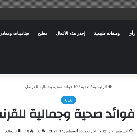
تا: ماذا يصف الطبيب؟ وما الأخطاء الشائعة التي تؤخر الشفاء؟
رأي
وصفات طبيعية
إحذر هذه الأفعال
مطبخ
فيتامينات ومعادن
الرئيسية
/
تغذية
/
10 فوائد صحية وجمالية للقرنفل
تغذية
أغسطس 17, 2021
آخر تحديث: أغسطس 17, 2021
0
18
3 دقائق