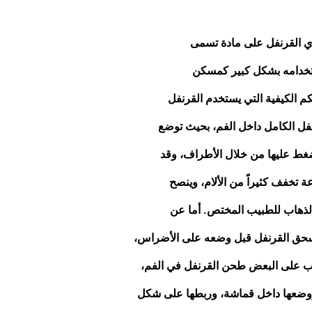
وي القرنفل على مادة تسمى
ستخدامه بشكل كبير كمسكن
م الكيفية التي يستخدم القرنفل
نفل الكامل داخل الفم، بحيث توضع
ُضغط عليها من خلال الأطراف، وقد
ة تخفف كثيراً من الألام، وينصح
 الذهاب للطبيب المختص. أما عن
بسحق القرنفل قبل وضعه على الأضراس،
عب على البعض طحن القرنفل في الفم،
 ووضعها داخل قماشة، وربطها على شكل