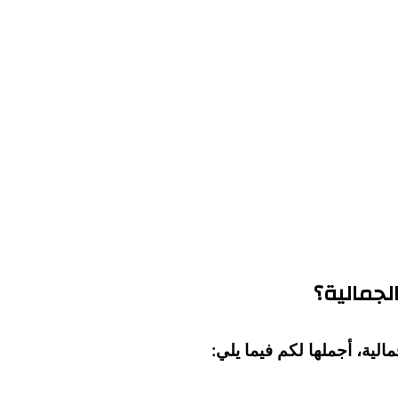
لجمالية؟
الية، أجملها لكم فيما يلي: