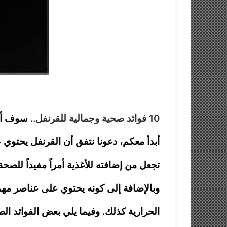
10 فوائد صحية وجمالية للقرنفل..
سوف أخب
أبدأ معكم، دعونا نتفق أن القرنفل يحتوي ع
تجعل من إضافته للأغذية أمراً مفيداً للص
وبالإضافة إلى كونه يحتوي على عناصر م
الحرارية كذلك. وفيما يلي بعض الفوائد الصح