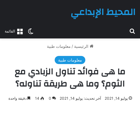
المحيط الإبداعي
بحث عن
الوضع المظلم
القائمة
الرئيسية
/
معلومات طبية
معلومات طبية
ما هى فوائد تناول الزبادي مع
الثوم؟ وما هى طريقة تناوله؟
يوليو 14, 2021
آخر تحديث: يوليو 14, 2021
0
14
دقيقة واحدة