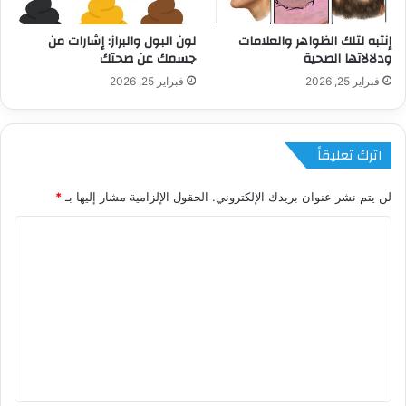
إنتبه لتلك الظواهر والعلامات
لون البول والبراز: إشارات من
ودلالاتها الصحية
جسمك عن صحتك
فبراير 25, 2026
فبراير 25, 2026
اترك تعليقاً
لن يتم نشر عنوان بريدك الإلكتروني.
الحقول الإلزامية مشار إليها بـ
*
ا
ل
ت
ع
ل
ي
ق