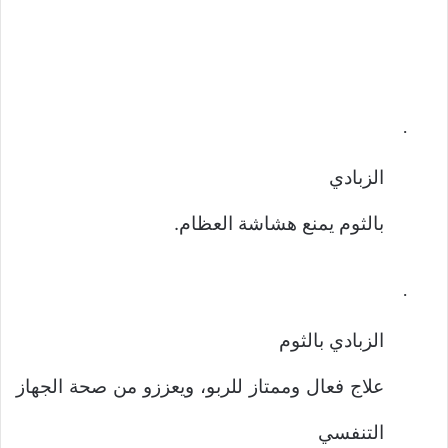
·
الزبادي
بالثوم يمنع هشاشة العظام.
·
الزبادي بالثوم
علاج فعال وممتاز للربو، ويعززو من صحة الجهاز
التنفسي