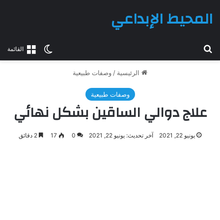
المحيط الإبداعي
بحث عن
الوضع المظلم
القائمة
الرئيسية
/
وصفات طبيعية
وصفات طبيعية
علاج دوالي الساقين بشكل نهائي
يونيو 22, 2021
آخر تحديث: يونيو 22, 2021
0
17
2 دقائق