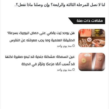
لنا لا نصل للمرحلة الثالثة والرابعة؟ وإن وصلنا ماذا نفعل؟.
مقالات ذات صلة
هل يوجد زيت يقضي على حمض اليوريك بسرعة؟
الحقيقة العلمية وما يجب معرفته عن النقرس
منذ يوم واحد
عين السمكة: مشكلة جلدية قد تبدو صغيرة لكنها
قد تُسبب ألمًا مزعجًا وتؤثر في الحركة
منذ يوم واحد