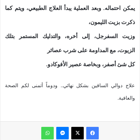
يمكن احتماله. وبعد العملية يبدأ العلاج الطبيعي، ويتم كما
ذكرت بزيت الليمون،
وزيت السفرجل، إلى أخره، والتدليك المستمر بتلك
الزيوت، مع المداومة على شرب عصائر
كل شئ أصفر، وبخاصة عصير الأفوكادو.
علاج دوالي الساقين بشكل نهائي.. ودوماً أتمنى لكم الصحة
والعافية.
ماسنجر
واتساب