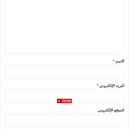
ل
ت
ع
ل
ي
ق
*
الاسم
*
البريد الإلكتروني
*
الموقع الإلكتروني