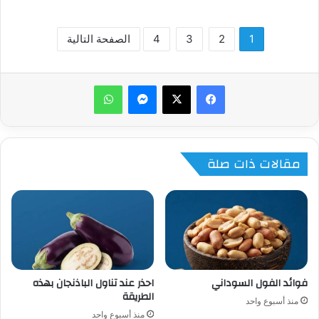
1
2
3
4
الصفحة التالية
ماسنجر
واتساب
مقالات ذات صلة
فوائد الفول السوداني
احذر عند تناول الباذنجان بهذه
الطريقة
منذ أسبوع واحد
منذ أسبوع واحد