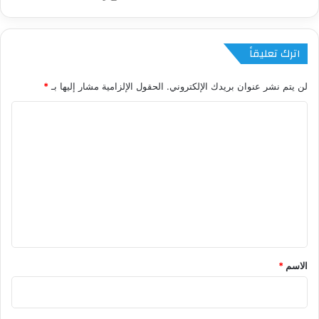
اترك تعليقاً
لن يتم نشر عنوان بريدك الإلكتروني.
الحقول الإلزامية مشار إليها بـ
*
ا
ل
ت
ع
ل
ي
ق
*
الاسم
*