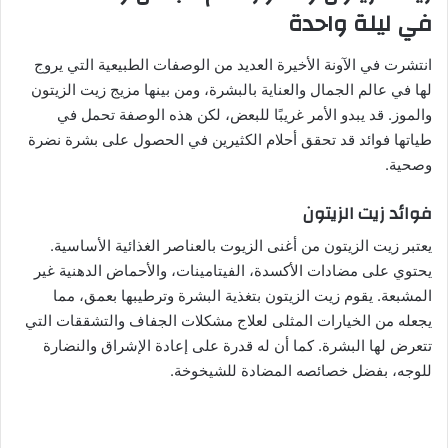
في ليلة واحدة
انتشرت في الآونة الأخيرة العديد من الوصفات الطبيعية التي يروج
لها في عالم الجمال والعناية بالبشرة، ومن بينها مزيج زيت الزيتون
والموز. قد يبدو الأمر غريبًا للبعض، لكن هذه الوصفة تحمل في
طياتها فوائد قد تحقق أحلام الكثيرين في الحصول على بشرة نضرة
وصحية.
فوائد زيت الزيتون
يعتبر زيت الزيتون من أغنى الزيوت بالعناصر الغذائية الأساسية.
يحتوي على مضادات الأكسدة، الفيتامينات، والأحماض الدهنية غير
المشبعة. يقوم زيت الزيتون بتغذية البشرة وترطيبها بعمق، مما
يجعله من الخيارات المثلى لعلاج مشكلات الجفاف والتشققات التي
تتعرض لها البشرة. كما أن له قدرة على إعادة الإشراق والنضارة
للوجه، بفضل خصائصه المضادة للشيخوخة.