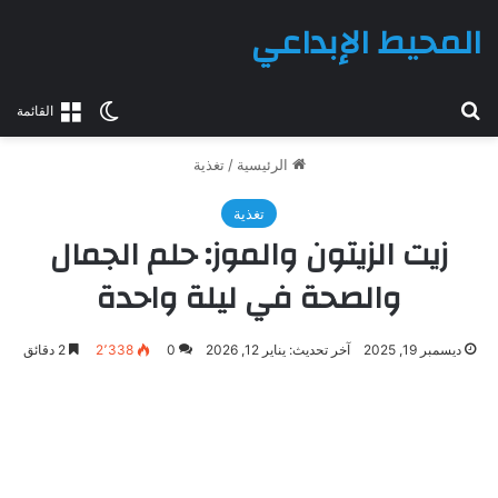
المحيط الإبداعي
بحث عن
الوضع المظلم
القائمة
الرئيسية
/
تغذية
تغذية
زيت الزيتون والموز: حلم الجمال
والصحة في ليلة واحدة
ديسمبر 19, 2025
آخر تحديث: يناير 12, 2026
0
2٬338
2 دقائق