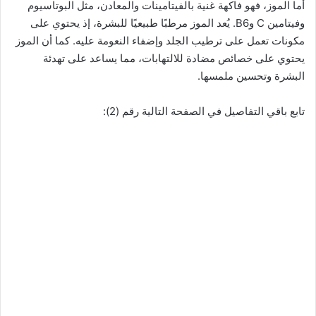
أما الموز، فهو فاكهة غنية بالفيتامينات والمعادن، مثل البوتاسيوم
وفيتامين C وB6. يُعد الموز مرطبًا طبيعيًا للبشرة، إذ يحتوي على
مكونات تعمل على ترطيب الجلد وإضفاء النعومة عليه. كما أن الموز
يحتوي على خصائص مضادة للالتهابات، مما يساعد على تهدئة
البشرة وتحسين ملمسها.
تابع باقي التفاصيل في الصفحة التالية رقم (2):