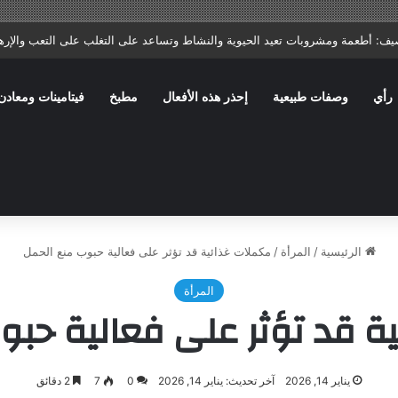
ا: ماذا يصف الطبيب؟ وما الأخطاء الشائعة التي تؤخر الشفاء؟
رأي
وصفات طبيعية
إحذر هذه الأفعال
مطبخ
فيتامينات ومعادن
الرئيسية
/
المرأة
/
مكملات غذائية قد تؤثر على فعالية حبوب منع الحمل
المرأة
ة قد تؤثر على فعالية حبو
يناير 14, 2026
آخر تحديث: يناير 14, 2026
0
7
2 دقائق