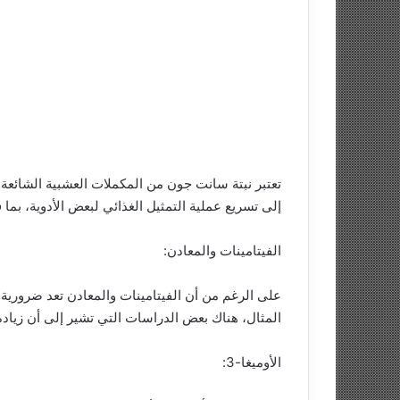
تعتبر نبتة سانت جون من المكملات العشبية الشائعة ال
إلى تسريع عملية التمثيل الغذائي لبعض الأدوية، بم
الفيتامينات والمعادن:
على الرغم من أن الفيتامينات والمعادن تعد ضرورية
المثال، هناك بعض الدراسات التي تشير إلى أن زيادة نسبة فيتامين “C” يمكن أن ت
الأوميغا-3: