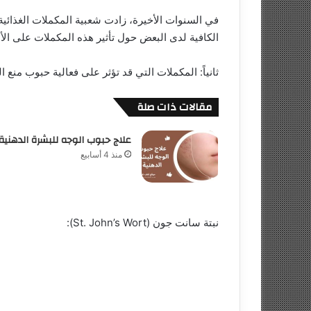
في السنوات الأخيرة، زادت شعبية المكملات الغذائ
الكافية لدى البعض حول تأثير هذه المكملات على الأد
ثانياً: المكملات التي قد تؤثر على فعالية حبوب منع 
مقالات ذات صلة
علاج حبوب الوجه للبشرة الدهنية
منذ 4 أسابيع
نبتة سانت جون (St. John’s Wort):