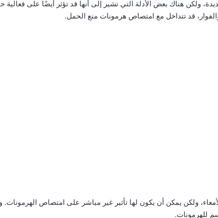
ميغا-3 ذات فوائد صحية عديدة، ولكن هناك بعض الأدلة التي تشير إلى أنها قد تؤثر أيضًا
 والفوار، قد تتداخل مع امتصاص هرمونات منع الحمل.
أمعاء، ولكن يمكن أن يكون لها تأثير غير مباشر على امتصاص الهرمونات. وذل
سم للهرمونات.