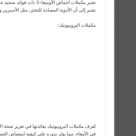
تعتبر مكملات أحماض الأو
تشير إلى أن الأدوية المضادة للتخثر، مثل الأسبرين
مكملات البروبيوتيك:
تُعرف مكملات البروبيوتيك بفائدتها في تعزيز صحة ال
في الأمعاء، مما يؤثر بدوره على كيفية امتصاص الج