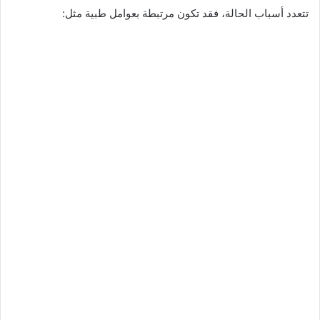
تتعدد أسباب الحالة، فقد تكون مرتبطة بعوامل طبية مثل: