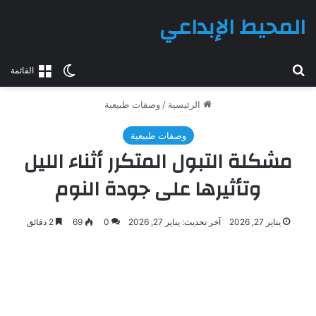
المحيط الإبداعي
بحث عن
الوضع المظلم
القائمة
الرئيسية
/
وصفات طبيعية
وصفات طبيعية
مشكلة التبول المتكرر أثناء الليل
وتأثيرها على جودة النوم
يناير 27, 2026
آخر تحديث: يناير 27, 2026
0
69
2 دقائق