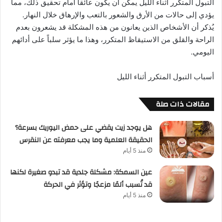
التبول المتكرر أثناء الليل يمكن أن يكون عائقاً أمام تحقيق ذلك، مما
يؤدي إلى حالات من الأرق والشعور بالتعب والإرهاق خلال النهار.
يُذكر أن الأشخاص الذين يعانون من هذه المشكلة قد يشعرون بعدم
الراحة والقلق من الاستيقاظ المتكرر، وهذا ما يؤثر سلباً على أدائهم
اليومي.
أسباب التبول المتكرر أثناء الليل
مقالات ذات صلة
هل يوجد زيت يقضي على حمض اليوريك بسرعة؟
الحقيقة العلمية وما يجب معرفته عن النقرس
منذ 5 أيام
عين السمكة: مشكلة جلدية قد تبدو صغيرة لكنها
قد تُسبب ألمًا مزعجًا وتؤثر في الحركة
منذ 5 أيام