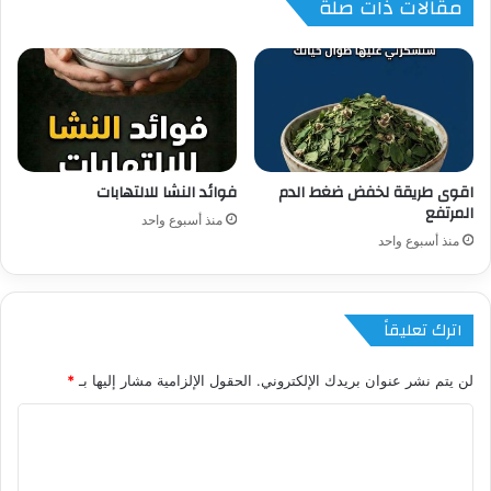
مقالات ذات صلة
اقوى طريقة لخفض ضغط الدم
فوائد النشا للالتهابات
المرتفع
منذ أسبوع واحد
منذ أسبوع واحد
اترك تعليقاً
لن يتم نشر عنوان بريدك الإلكتروني.
الحقول الإلزامية مشار إليها بـ
*
ا
ل
ت