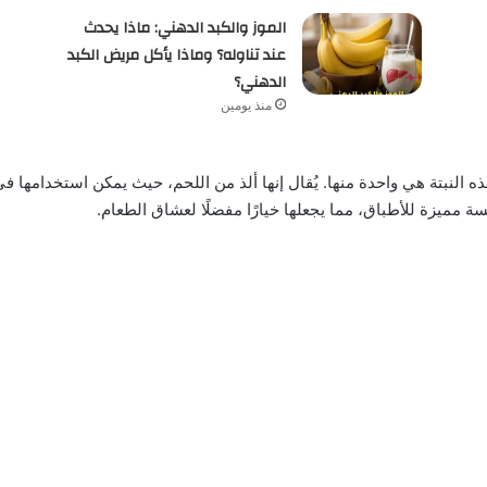
الموز والكبد الدهني: ماذا يحدث
عند تناوله؟ وماذا يأكل مريض الكبد
الدهني؟
منذ يومين
ذه النبتة هي واحدة منها. يُقال إنها ألذ من اللحم، حيث يمكن استخدامه
ة مميزة للأطباق، مما يجعلها خيارًا مفضلًا لعشاق الطعام.