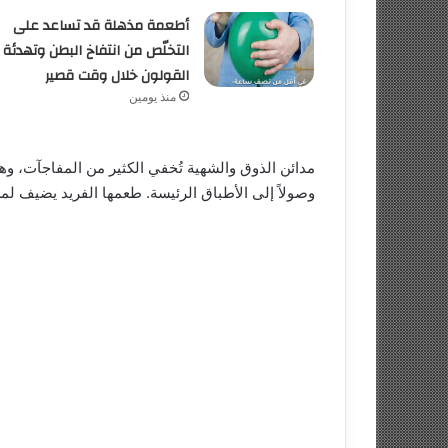
أطعمة مذهلة قد تساعد على
التخلّص من انتفاخ البطن وتهدئة
القولون خلال وقت قصير
منذ يومين
مدائن الذوق والشهية تُخفي الكثير من المفاجآت، وه
وصولاً إلى الأطباق الرئيسة. طعمها الفريد يضيف لمس