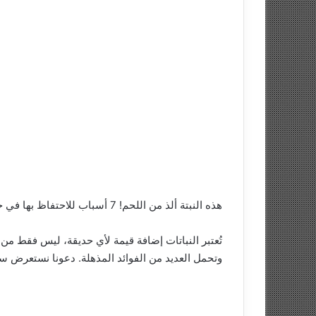
هذه النبتة ألذ من اللحم! 7 أسباب للاحتفاظ بها في حديقتك
تُعتبر النباتات إضافة قيمة لأي حديقة، ليس فقط من حي
وتحمل العديد من الفوائد المذهلة. دعونا نستعرض سويً