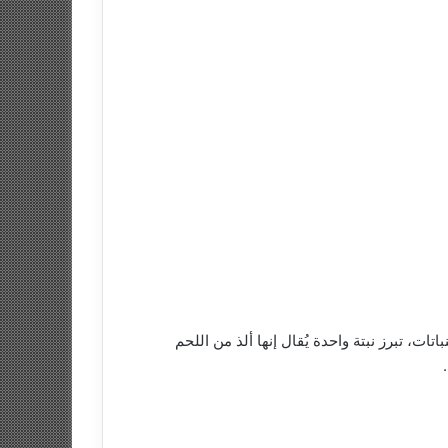
ات، تبرز نبتة واحدة يُقال إنها ألذ من اللحم