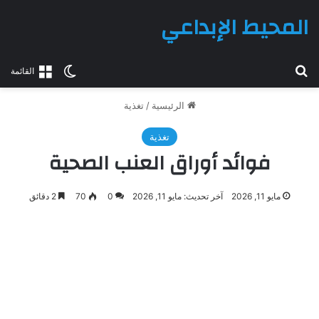
المحيط الإبداعي
بحث عن
الوضع المظلم
القائمة
الرئيسية
/
تغذية
تغذية
فوائد أوراق العنب الصحية
مايو 11, 2026
آخر تحديث: مايو 11, 2026
0
70
2 دقائق