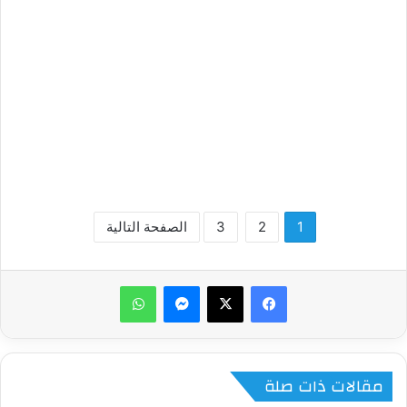
1
2
3
الصفحة التالية
ماسنجر
واتساب
مقالات ذات صلة