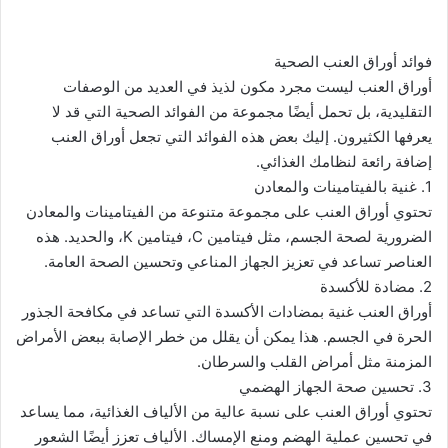
فوائد أوراق العنب الصحية
أوراق العنب ليست مجرد مكون لذيذ في العديد من الوصفات
التقليدية، بل تحمل أيضًا مجموعة من الفوائد الصحية التي قد لا
يعرفها الكثيرون. إليك بعض هذه الفوائد التي تجعل أوراق العنب
إضافة رائعة لنظامك الغذائي.
1. غنية بالفيتامينات والمعادن
تحتوي أوراق العنب على مجموعة متنوعة من الفيتامينات والمعادن
الضرورية لصحة الجسم، مثل فيتامين C، فيتامين K، والحديد. هذه
العناصر تساعد في تعزيز الجهاز المناعي وتحسين الصحة العامة.
2. مضادة للأكسدة
أوراق العنب غنية بمضادات الأكسدة التي تساعد في مكافحة الجذور
الحرة في الجسم. هذا يمكن أن يقلل من خطر الإصابة ببعض الأمراض
المزمنة مثل أمراض القلب والسرطان.
3. تحسين صحة الجهاز الهضمي
تحتوي أوراق العنب على نسبة عالية من الألياف الغذائية، مما يساعد
في تحسين عملية الهضم ومنع الإمساك. الألياف تعزز أيضًا الشعور