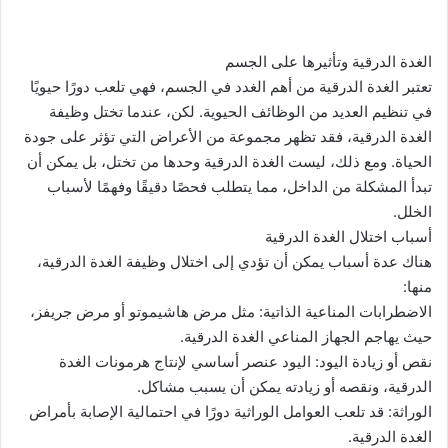
الغدة الدرقية وتأثيرها على الجسم
تعتبر الغدة الدرقية من أهم الغدد في الجسم، فهي تلعب دورًا حيويًا
في تنظيم العديد من الوظائف الحيوية. لكن، عندما تختل وظيفة
الغدة الدرقية، فقد تظهر مجموعة من الأعراض التي تؤثر على جودة
الحياة. ومع ذلك، ليست الغدة الدرقية وحدها من تختل، بل يمكن أن
تبدأ المشكلة من الداخل، مما يتطلب فحصًا دقيقًا وفهمًا لأسباب
الخلل.
أسباب اختلال الغدة الدرقية
هناك عدة أسباب يمكن أن تؤدي إلى اختلال وظيفة الغدة الدرقية،
منها:
الاضطرابات المناعية الذاتية: مثل مرض هاشيموتو أو مرض جريفز،
حيث يهاجم الجهاز المناعي الغدة الدرقية.
نقص أو زيادة اليود: اليود عنصر أساسي لإنتاج هرمونات الغدة
الدرقية، ونقصه أو زيادته يمكن أن يسبب مشاكل.
الوراثة: قد تلعب العوامل الوراثية دورًا في احتمالية الإصابة بأمراض
الغدة الدرقية.