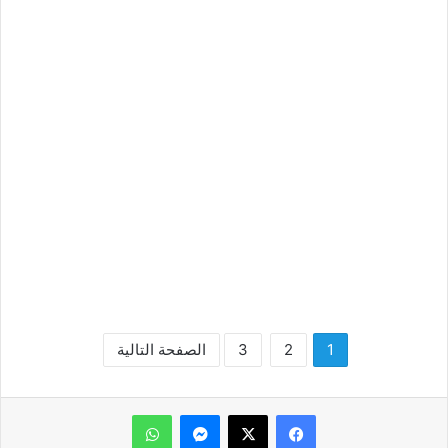
1
2
3
الصفحة التالية
ماسنجر
واتساب