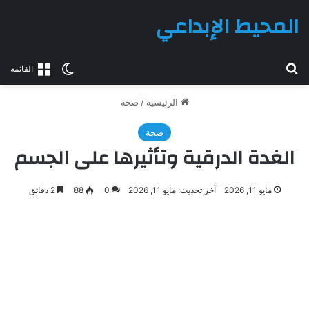
المحيط الإبداعي
بحث عن
الوضع المظلم
القائمة
الرئيسية
/
صحة
صحة
الغدة الدرقية وتأثيرها على الجسم
مايو 11, 2026
آخر تحديث: مايو 11, 2026
0
88
2 دقائق