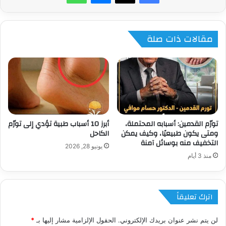
مقالات ذات صلة
تورّم القدمين: أسبابه المحتملة،
أبرز 10 أسباب طبية تؤدي إلى تورّم
ومتى يكون طبيعيًا، وكيف يمكن
الكاحل
التخفيف منه بوسائل آمنة
يونيو 28, 2026
منذ 3 أيام
اترك تعليقاً
لن يتم نشر عنوان بريدك الإلكتروني.
الحقول الإلزامية مشار إليها بـ
*