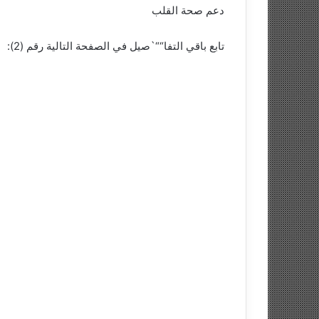
دعم صحة القلب
تابع باقي التفا““`صيل في الصفحة التالية رقم (2):