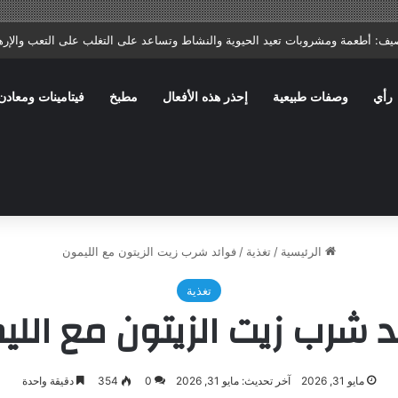
ا: ماذا يصف الطبيب؟ وما الأخطاء الشائعة التي تؤخر الشفاء؟
رأي
وصفات طبيعية
إحذر هذه الأفعال
مطبخ
فيتامينات ومعادن
الرئيسية
/
تغذية
/
فوائد شرب زيت الزيتون مع الليمون
تغذية
د شرب زيت الزيتون مع اللي
مايو 31, 2026
آخر تحديث: مايو 31, 2026
0
354
دقيقة واحدة