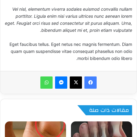
Vel nisl, elementum viverra sodales euismod convallis nullam
porttitor. Ligula enim nisi varius ultrices nunc aenean lorem
eget. Feugiat orci risus sed consectetur sit purus aliquam. Urna,
bibendum aliquet mi et, proin etiam vulputate.
Eget faucibus tellus. Eget netus nec magnis fermentum. Diam
quam quam suspendisse vitae consequat phasellus non odio
morbi bibendum odio libero.
ماسنجر
واتساب
مقالات ذات صلة