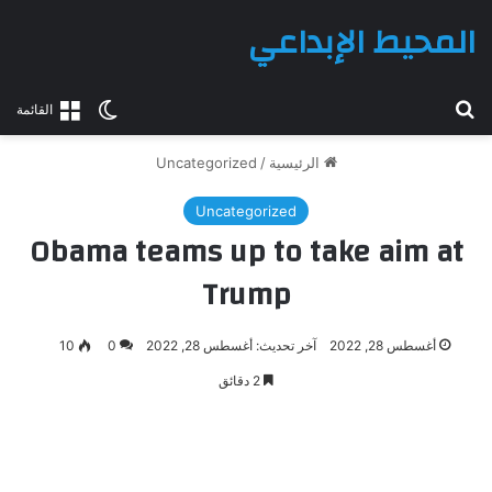
المحيط الإبداعي
بحث عن
الوضع المظلم
القائمة
الرئيسية
/
Uncategorized
Uncategorized
Obama teams up to take aim at
Trump
أغسطس 28, 2022
آخر تحديث: أغسطس 28, 2022
0
10
2 دقائق