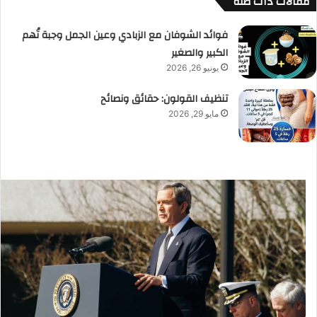
مقالات ذات صلة
فوائد الشوفان مع الزبادي وعين الجمل وجبة تُهم
الكبير والصغير
يونيو 26, 2026
تنظيف القولون: حقائق ونصائح
مايو 29, 2026