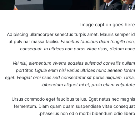
Image caption goes here
Adipiscing ullamcorper senectus turpis amet. Mauris semper id
ut pulvinar massa facilisi.
Faucibus faucibus diam fringilla non,
consequat. In ultrices non purus vitae risus, dictum nunc.
Vel nisl, elementum viverra sodales euismod convallis nullam
porttitor. Ligula enim nisi varius ultrices nunc aenean lorem
eget. Feugiat orci risus sed consectetur sit purus aliquam. Urna,
bibendum aliquet mi et, proin etiam vulputate.
Ursus commodo eget faucibus tellus. Eget netus nec magnis
fermentum. Diam quam quam suspendisse vitae consequat
phasellus non odio morbi bibendum odio libero.