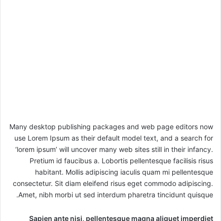
Many desktop publishing packages and web page editors now
use Lorem Ipsum as their default model text, and a search for
‘lorem ipsum’ will uncover many web sites still in their infancy.
Pretium id faucibus a. Lobortis pellentesque facilisis risus
habitant. Mollis adipiscing iaculis quam mi pellentesque
consectetur. Sit diam eleifend risus eget commodo adipiscing.
Amet, nibh morbi ut sed interdum pharetra tincidunt quisque.
Sapien ante nisi, pellentesque magna aliquet imperdiet