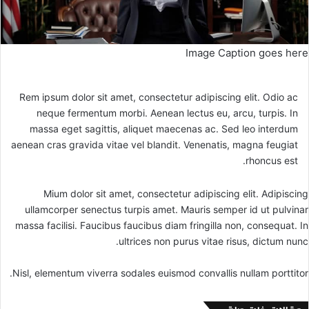
Image Caption goes here
Rem ipsum dolor sit amet, consectetur adipiscing elit. Odio ac
neque fermentum morbi. Aenean lectus eu, arcu, turpis. In
massa eget sagittis, aliquet maecenas ac. Sed leo interdum
aenean cras gravida vitae vel blandit. Venenatis, magna feugiat
rhoncus est.
Mium dolor sit amet, consectetur adipiscing elit. Adipiscing
ullamcorper senectus turpis amet. Mauris semper id ut pulvinar
massa facilisi. Faucibus faucibus diam fringilla non, consequat. In
ultrices non purus vitae risus, dictum nunc.
Nisl, elementum viverra sodales euismod convallis nullam porttitor.