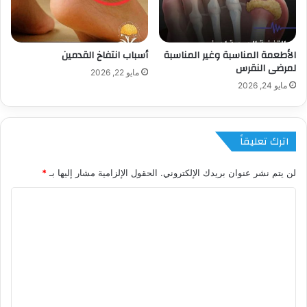
الأطعمة المناسبة وغير المناسبة
أسباب انتفاخ القدمين
لمرضى النقرس
مايو 22, 2026
مايو 24, 2026
اترك تعليقاً
لن يتم نشر عنوان بريدك الإلكتروني.
الحقول الإلزامية مشار إليها بـ
*
ا
ل
ت
ع
ل
ي