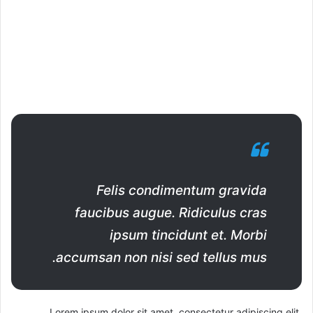
Felis condimentum gravida
faucibus augue. Ridiculus cras
ipsum tincidunt et. Morbi
accumsan non nisi sed tellus mus.
Lorem ipsum dolor sit amet, consectetur adipiscing elit.