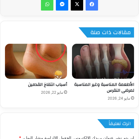
مقالات ذات صلة
الأطعمة المناسبة وغير المناسبة
أسباب انتفاخ القدمين
لمرضى النقرس
مايو 22, 2026
مايو 24, 2026
اترك تعليقاً
لن يتم نشر عنوان بريدك الإلكتروني.
الحقول الإلزامية مشار إليها بـ
*