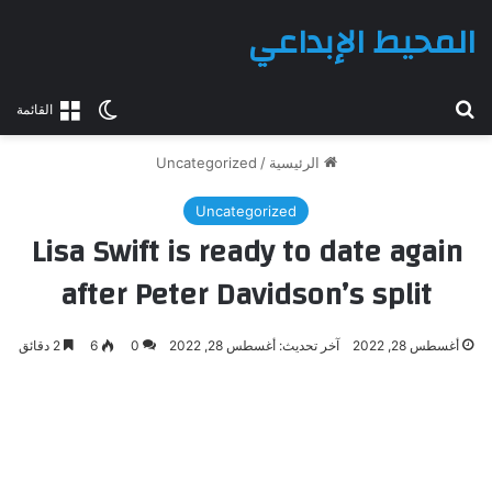
المحيط الإبداعي
بحث عن
الوضع المظلم
القائمة
الرئيسية
/
Uncategorized
Uncategorized
Lisa Swift is ready to date again
after Peter Davidson’s split
أغسطس 28, 2022
آخر تحديث: أغسطس 28, 2022
0
6
2 دقائق