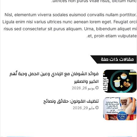
ultrices non purus vitae risus, dictum nunc.
Nisl, elementum viverra sodales euismod convallis nullam porttitor.
Ligula enim nisi varius ultrices nunc aenean lorem eget. Feugiat orci
risus sed consectetur sit purus aliquam. Urna, bibendum aliquet mi
et, proin etiam vulputate.
مقالات ذات صلة
فوائد الشوفان مع الزبادي وعين الجمل وجبة تُهم
الكبير والصغير
يونيو 26, 2026
تنظيف القولون: حقائق ونصائح
مايو 29, 2026