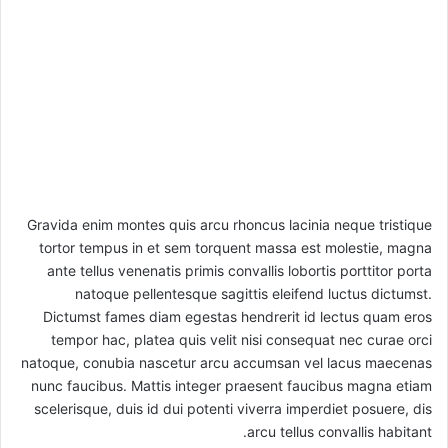
Gravida enim montes quis arcu rhoncus lacinia neque tristique
tortor tempus in et sem torquent massa est molestie, magna
ante tellus venenatis primis convallis lobortis porttitor porta
natoque pellentesque sagittis eleifend luctus dictumst.
Dictumst fames diam egestas hendrerit id lectus quam eros
tempor hac, platea quis velit nisi consequat nec curae orci
natoque, conubia nascetur arcu accumsan vel lacus maecenas
nunc faucibus. Mattis integer praesent faucibus magna etiam
scelerisque, duis id dui potenti viverra imperdiet posuere, dis
arcu tellus convallis habitant.