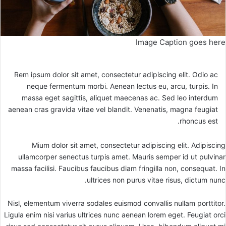
Image Caption goes here
Rem ipsum dolor sit amet, consectetur adipiscing elit. Odio ac
neque fermentum morbi. Aenean lectus eu, arcu, turpis. In
massa eget sagittis, aliquet maecenas ac. Sed leo interdum
aenean cras gravida vitae vel blandit. Venenatis, magna feugiat
rhoncus est.
Mium dolor sit amet, consectetur adipiscing elit. Adipiscing
ullamcorper senectus turpis amet. Mauris semper id ut pulvinar
massa facilisi. Faucibus faucibus diam fringilla non, consequat. In
ultrices non purus vitae risus, dictum nunc.
Nisl, elementum viverra sodales euismod convallis nullam porttitor.
Ligula enim nisi varius ultrices nunc aenean lorem eget. Feugiat orci