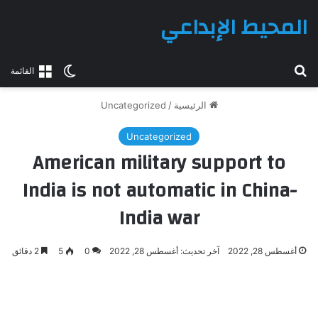
المحيط الإبداعي
بحث عن
الوضع المظلم
القائمة
الرئيسية
/
Uncategorized
Uncategorized
American military support to
India is not automatic in China-
India war
أغسطس 28, 2022
آخر تحديث: أغسطس 28, 2022
0
5
2 دقائق