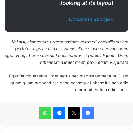
looking at its layout.
– Cheyenne George
Vel nisl, elementum viverra sodales euismod convallis nullam
porttitor. Ligula enim nisi varius ultrices nunc aenean lorem
eget. Feugiat orci risus sed consectetur sit purus aliquam. Urna,
bibendum aliquet mi et, proin etiam vulputate.
Eget faucibus tellus. Eget netus nec magnis fermentum. Diam
quam quam suspendisse vitae consequat phasellus non odio
morbi bibendum odio libero.
ماسنجر
واتساب