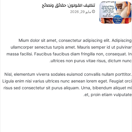
تنظيف القولون: حقائق ونصائح
مايو 29, 2026
Mium dolor sit amet, consectetur adipiscing elit. Adipiscing
ullamcorper senectus turpis amet. Mauris semper id ut pulvinar
massa facilisi. Faucibus faucibus diam fringilla non, consequat. In
ultrices non purus vitae risus, dictum nunc.
Nisl, elementum viverra sodales euismod convallis nullam porttitor.
Ligula enim nisi varius ultrices nunc aenean lorem eget. Feugiat orci
risus sed consectetur sit purus aliquam. Urna, bibendum aliquet mi
et, proin etiam vulputate.