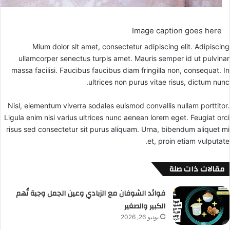
Image caption goes here
Mium dolor sit amet, consectetur adipiscing elit. Adipiscing
ullamcorper senectus turpis amet. Mauris semper id ut pulvinar
massa facilisi. Faucibus faucibus diam fringilla non, consequat. In
ultrices non purus vitae risus, dictum nunc.
Nisl, elementum viverra sodales euismod convallis nullam porttitor.
Ligula enim nisi varius ultrices nunc aenean lorem eget. Feugiat orci
risus sed consectetur sit purus aliquam. Urna, bibendum aliquet mi
et, proin etiam vulputate.
مقالات ذات صلة
فوائد الشوفان مع الزبادي وعين الجمل وجبة تُهم
الكبير والصغير
يونيو 26, 2026