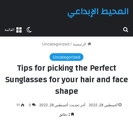
المحيط الإبداعي
بحث عن
الوضع المظلم
القائمة
الرئيسية
/
Uncategorized
Uncategorized
Tips for picking the Perfect
Sunglasses for your hair and face
shape
أغسطس 28, 2022
آخر تحديث: أغسطس 28, 2022
0
11
2 دقائق