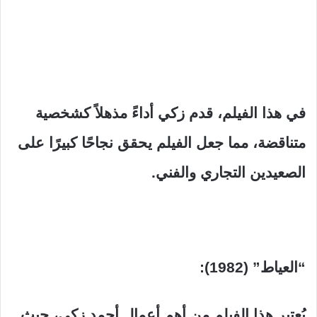
في هذا الفيلم، قدم زكي أداءً مذهلاً كشخصية
متناقضة، مما جعل الفيلم يحقق نجاحًا كبيرًا على
الصعيدين التجاري والفني.
“العياط” (1982):
يُعتبر هذا الفيلم من أهم أعمال أحمد زكي، حيث