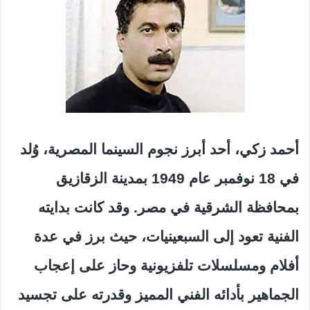
أحمد زكي، أحد أبرز نجوم السينما المصرية، وُلد
في 18 نوفمبر عام 1949 بمدينة الزقازيق
بمحافظة الشرقية في مصر. وقد كانت بدايته
الفنية تعود إلى السبعينيات، حيث برز في عدة
أفلام ومسلسلات تلفزيونية وحاز على إعجاب
الجماهير بأدائه الفني المميز وقدرته على تجسيد