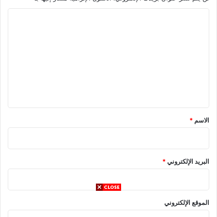
ا
ل
ت
ع
ل
ي
ق
*
الاسم
*
البريد الإلكتروني
*
الموقع الإلكتروني