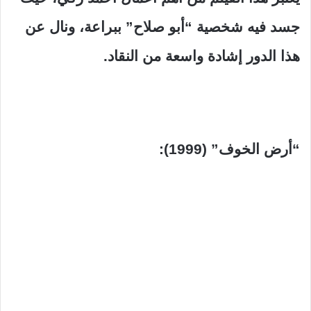
جسد فيه شخصية “أبو صلاح” ببراعة، ونال عن
هذا الدور إشادة واسعة من النقاد.
“أرض الخوف” (1999):