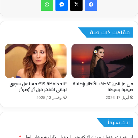
مقالات ذات صلة
مي عز الدين تخطف الأنظار بإطلالة
“المحافظة 15”: مسلسل سوري
صيفية بسيطة
لبناني اشتهر قبل أن يُصوَّر
أبريل 17, 2026
نوفمبر 13, 2025
اترك تعليقاً
لن يتم نشر عنوان بريدك الإلكتروني.
الحقول الإلزامية مشار إليها بـ
*