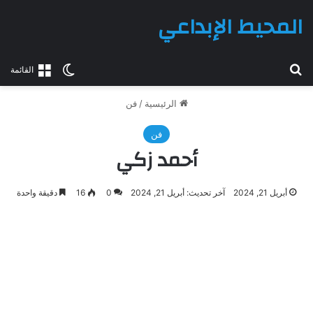
المحيط الإبداعي
بحث عن
الوضع المظلم
القائمة
الرئيسية
/
فن
فن
أحمد زكي
أبريل 21, 2024
آخر تحديث: أبريل 21, 2024
0
16
دقيقة واحدة