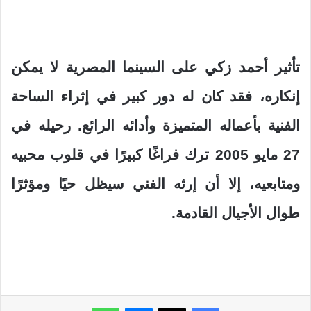
تأثير أحمد زكي على السينما المصرية لا يمكن
إنكاره، فقد كان له دور كبير في إثراء الساحة
الفنية بأعماله المتميزة وأدائه الرائع. رحيله في
27 مايو 2005 ترك فراغًا كبيرًا في قلوب محبيه
ومتابعيه، إلا أن إرثه الفني سيظل حيًا ومؤثرًا
طوال الأجيال القادمة.
ماسنجر
واتساب