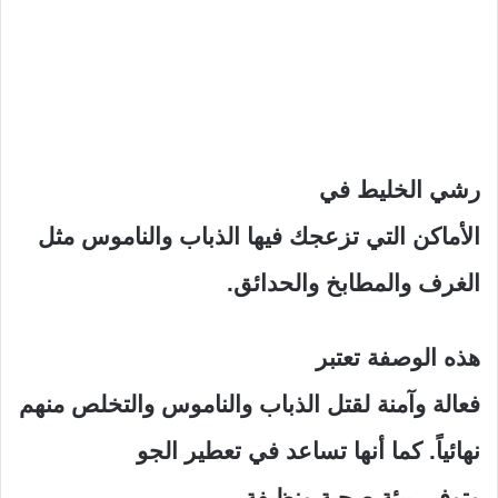
رشي الخليط في
الأماكن التي تزعجك فيها الذباب والناموس مثل
الغرف والمطابخ والحدائق.
هذه الوصفة تعتبر
فعالة وآمنة لقتل الذباب والناموس والتخلص منهم
نهائياً. كما أنها تساعد في تعطير الجو
وتوفير بيئة صحية ونظيفة.