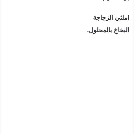
املئي الزجاجة
البخاخ بالمحلول.