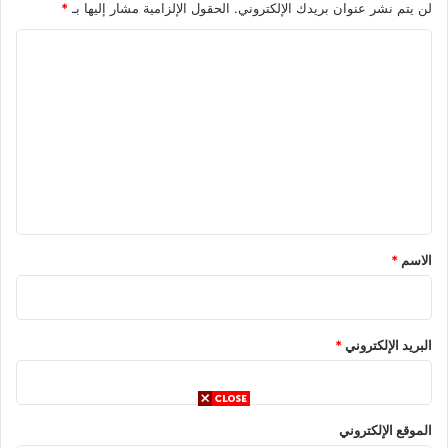
لن يتم نشر عنوان بريدك الإلكتروني.
الحقول الإلزامية مشار إليها بـ
*
ا
ل
ت
ع
ل
ي
ق
*
الاسم
*
البريد الإلكتروني
*
الموقع الإلكتروني