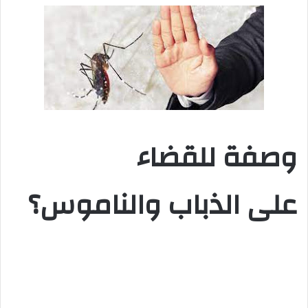
وصفة للقضاء
على الذباب والناموس؟