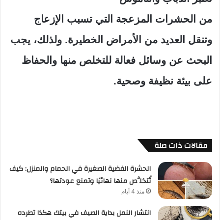
من الحشرات المزعجة التي تسبب الإزعاج
وتنقل العديد من الأمراض الخطيرة. ولذلك، يجب
البحث عن وسائل فعالة للتخلص منها والحفاظ
على بيئة نظيفة وصحية.
مقالات ذات صلة
الحشرة الفضية الصغيرة في الحمام والمنزل: كيف
تُتخلَّص منها نهائيًا وتمنع عودتها؟
منذ 4 أيام
انتشار النمل بداية الصيف في بيتك هكذا تطرده