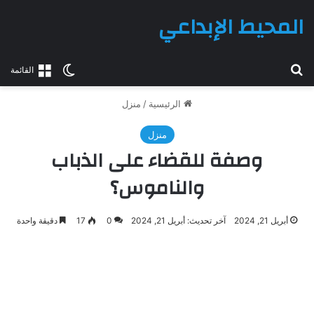
المحيط الإبداعي
بحث عن
الوضع المظلم
القائمة
الرئيسية
/
منزل
منزل
وصفة للقضاء على الذباب
والناموس؟
أبريل 21, 2024
آخر تحديث: أبريل 21, 2024
0
17
دقيقة واحدة