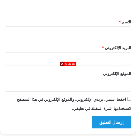
ي
ق
*
الاسم
*
البريد الإلكتروني
*
الموقع الإلكتروني
احفظ اسمي، بريدي الإلكتروني، والموقع الإلكتروني في هذا المتصفح
لاستخدامها المرة المقبلة في تعليقي.