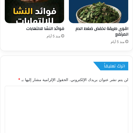
اقوى طريقة لخفض ضغط الدم
فوائد النشا للالتهابات
المرتفع
منذ 5 أيام
منذ 5 أيام
اترك تعليقاً
لن يتم نشر عنوان بريدك الإلكتروني.
الحقول الإلزامية مشار إليها بـ
*
ا
ل
ت
ع
ل