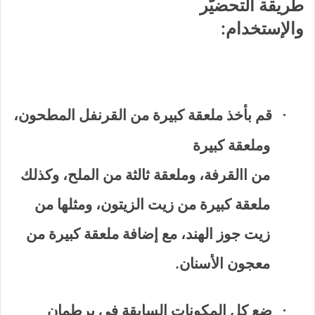
طريقة التحضيّر
والإستخدام:
قم بأخذ ملعقة كبيرة من القرنفل المطحون،
·
وملعقة كبيرة
من االقرفة، وملعقة ثالثة من الملح، وكذلك
ملعقة كبيرة من زيت الزيتون، ومثلها من
زيت جوز الهند، مع إضافة ملعقة كبيرة من
معجون الأسنان.
ضع كل المكونات السابقة في برطمان
·