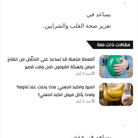
·
يساعد في
تعزيز صحة القلب والشرايين.
مقالات ذات صلة
أطعمة مذهلة قد تساعد على التخلّص من انتفاخ
البطن وتهدئة القولون خلال وقت قصير
منذ 3 أيام
الموز والكبد الدهني: ماذا يحدث عند تناوله؟
وماذا يأكل مريض الكبد الدهني؟
منذ 3 أيام
·
يساهم في خفض