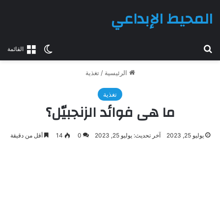
المحيط الإبداعي
بحث عن
الوضع المظلم
القائمة
الرئيسية
/
تغذية
تغذية
ما هى فوائد الزنجبيّل؟
يوليو 25, 2023
آخر تحديث: يوليو 25, 2023
0
14
أقل من دقيقة