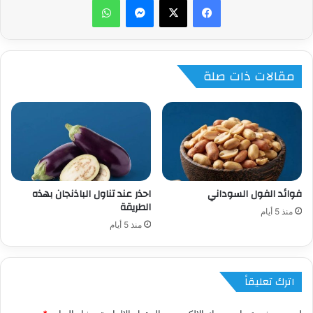
مقالات ذات صلة
فوائد الفول السوداني
احذر عند تناول الباذنجان بهذه
الطريقة
منذ 5 أيام
منذ 5 أيام
اترك تعليقاً