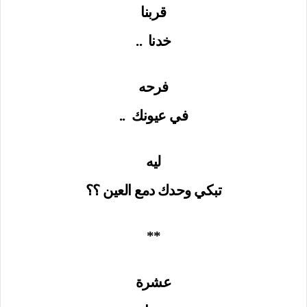
قربنا
خدنا
..
فرحه
في عيونك
..
ليه
تبكي وحدك دمع العين ؟؟
**
عشرة