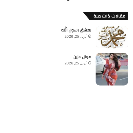
مقالات ذات صلة
بعشق رسول الله
أبريل 25, 2026
موال حزين
أبريل 25, 2026