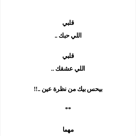
قلبي
اللي حبك ..
قلبي
اللي عشقك ..
بيحس بيك من نظرة عين ..!!
**
مهما