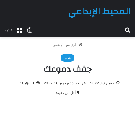
المحيط الإبداعي
بحث عن
الوضع المظلم
القائمة
الرئيسية
/
شعر
شعر
جفف دموعك
نوفمبر 16, 2022
آخر تحديث: نوفمبر 16, 2022
0
18
أقل من دقيقة