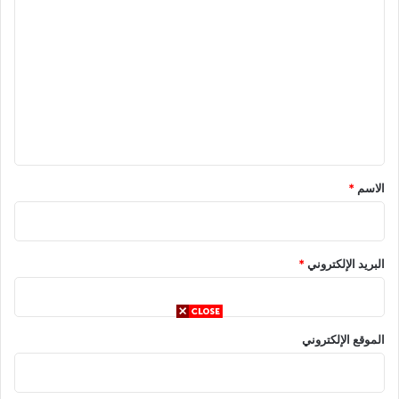
ل
ت
ع
ل
ي
ق
*
الاسم
*
البريد الإلكتروني
*
الموقع الإلكتروني