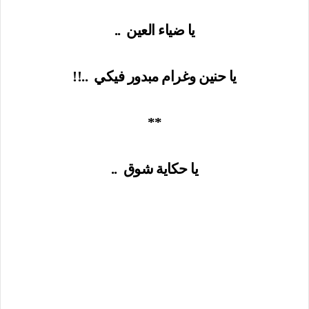
يا ضياء العين
..
يا حنين وغرام مبدور فيكي
..!!
**
يا حكاية شوق
..