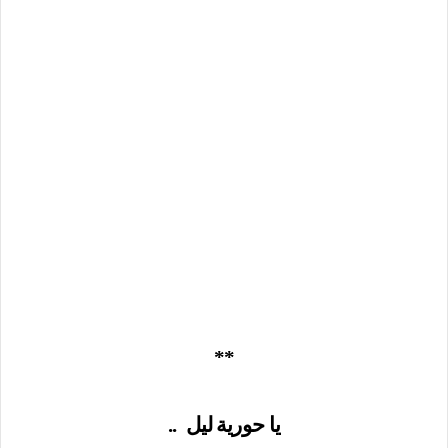
**
يا حورية ليل
..