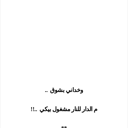
وخداني بشوق
..
م الدار للنار مشغول بيكي
..!!