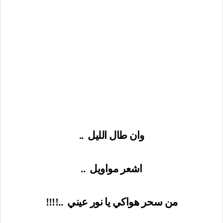
وان طال الليل
..
اشعر مواويل
..
من سحر هواكي يا نور عيني
..!!!!