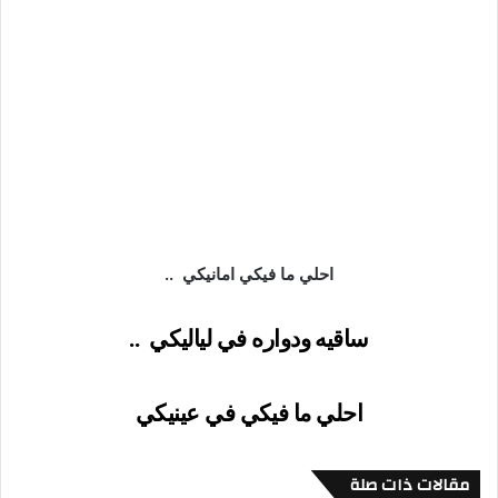
احلي ما فيكي امانيكي
..
ساقيه ودواره في لياليكي
..
احلي ما فيكي في عينيكي
مقالات ذات صلة