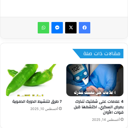
ماسنجر
واتساب
مقالات ذات صلة
4 علامات على شفتيك تنذرك
7 طرق لتنشيط الدورة الدموية
بمرض السكري.. اكتشفها قبل
أغسطس 10, 2025
فوات الأوان
أغسطس 14, 2025