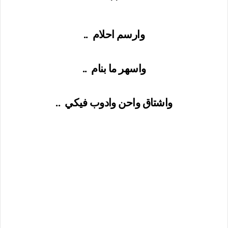
**
وارسم احلام
..
واسهر ما بنام
..
واشتاق واحن وادوب فيكي
..