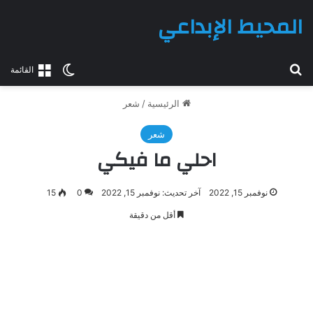
المحيط الإبداعي
بحث عن
الوضع المظلم
القائمة
الرئيسية
/
شعر
شعر
احلي ما فيكي
نوفمبر 15, 2022
آخر تحديث: نوفمبر 15, 2022
0
15
أقل من دقيقة