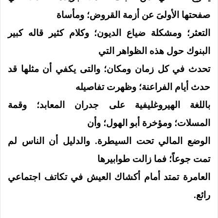
صفحتها الأولىَ عن أزمة القروض؛ ومأساة
التعثر؛ ومشكلة ضياع الديون؛ وكلام كثير قاله كبير
البنوك حول هذه الظواهر التي
تحدث في كل زمان ومكان؛ والتى يكفي أن مثلها قد
حدث أيام الفراعنة؛ وظهرت تفاصيله
باللغة الهيروغليفية على جدران المعابد؛ وقمة
المسلات؛ ومؤخرة أبو الهول؛ وأن
الوضع المالي تحت السيطرة. والدليل أن الناس لم
تمت جوعاً؛ فما زالت طوابيرها
العامرة تمتد أمام أكشاك العيش في تكاتف اجتماعي
رائع.