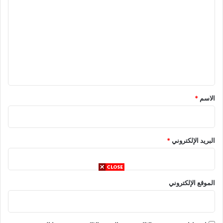
ل
ت
ع
ل
ي
ق
*
الاسم
*
البريد الإلكتروني
*
الموقع الإلكتروني