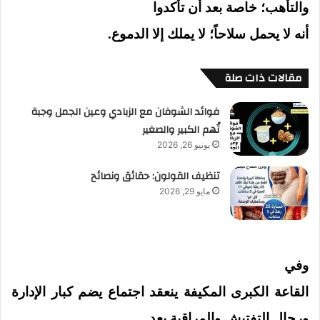
والتأهب؛ خاصة بعد أن تأكدوا
أنه لا يحمل سلاحاً؛ لا يملك إلا الدموع.
مقالات ذات صلة
فوائد الشوفان مع الزبادي وعين الجمل وجبة
تُهم الكبير والصغير
يونيو 26, 2026
تنظيف القولون: حقائق ونصائح
مايو 29, 2026
وفي
القاعة الكبرى المكيفة ينعقد اجتماع يضم كبار الإدارة
ورجال التفتيش والمراقبة بعد