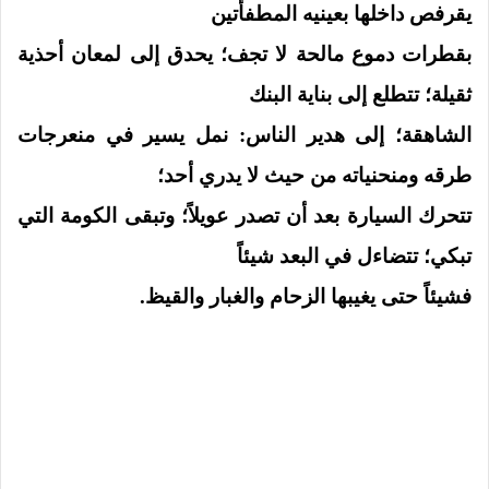
يقرفص داخلها بعينيه المطفأتين
بقطرات دموع مالحة لا تجف؛ يحدق إلى لمعان أحذية
ثقيلة؛ تتطلع إلى بناية البنك
الشاهقة؛ إلى هدير الناس: نمل يسير في منعرجات
طرقه ومنحنياته من حيث لا يدري أحد؛
تتحرك السيارة بعد أن تصدر عويلاً؛ وتبقى الكومة التي
تبكي؛ تتضاءل في البعد شيئاً
فشيئاً حتى يغيبها الزحام والغبار والقيظ.