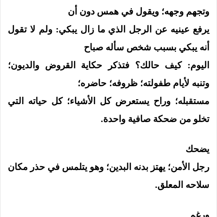
وتجهم وجهه؛ ويقول في همس دون أن
يرفع عينيه عن الرجل الذي ما زال يبكي: ولم لا تقول
أنه يبكي بسبب شخص سأله صباح
اليوم: كيف حالك؟ فتذكر حكاية القروض والديون؛
وتنبه لأيام طفولته؛ ظروفه؛ حاضره؛
مستقبله؛ وراح يستعرض كل الأشياء؛ كل حياته التي
تخلو من ضحكة صافية واحدة.
يضحك
رجل الأمن؛ يهتز بدنه البدين؛ وهو يتلمس في حذر مكان
سلاحه المعلق.
ورغم