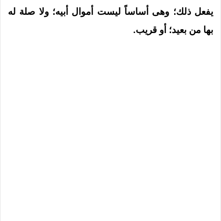
يفعل ذلك؛ وهى أساساً ليست أموال أبيه؛ ولا صلة له
بها من بعيد؛ أو قريب.