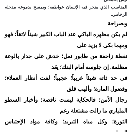
المناسب الذي يفجر فيه الإنسان عواطفه؛ ويمسح بدموعه مدخله
الرخامي.
وبصراحة
لم يكن مظهره الباكي عند الباب الكبير شيئاً لائقاً؛ فهو
ومهما بكى لا يزيد على
نقطة زاحفة من طابور نمل؛ خدش على جدار بالوعة
مظلمة. إن جلوسه أمام البنك؛ يعَد
في حد ذاته شيئاً غريباً؛ عجيباً؛ لفت أنظار العملاء؛
وفضول المارة؛ وألهب قلق
رجال الأمن؛ فالحكاية ليست ناقصة؛ وأخبار السطو
الملياري ما زالت مشتعلة رغم
الثورة؛ وكل مياه التبريد؛ وكافة مواد الإحتباس