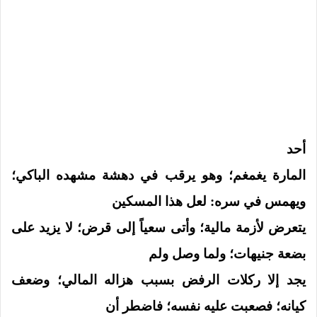
أحد
المارة يغمغم؛ وهو يرقب في دهشة مشهده الباكي؛
ويهمس في سره: لعل هذا المسكين
يتعرض لأزمة مالية؛ وأتى سعياً إلى قرض؛ لا يزيد على
بضعة جنيهات؛ ولما وصل ولم
يجد إلا ركلات الرفض بسبب هزاله المالي؛ وضعف
كيانه؛ فصعبت عليه نفسه؛ فاضطر أن