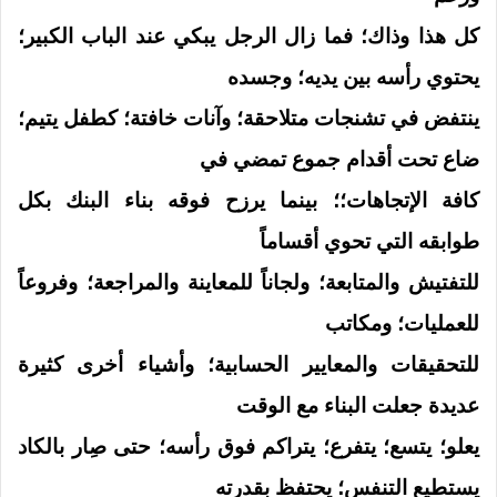
كل هذا وذاك؛ فما زال الرجل يبكي عند الباب الكبير؛
يحتوي رأسه بين يديه؛ وجسده
ينتفض في تشنجات متلاحقة؛ وآنات خافتة؛ كطفل يتيم؛
ضاع تحت أقدام جموع تمضي في
كافة الإتجاهات؛؛ بينما يرزح فوقه بناء البنك بكل
طوابقه التي تحوي أقساماً
للتفتيش والمتابعة؛ ولجاناً للمعاينة والمراجعة؛ وفروعاً
للعمليات؛ ومكاتب
للتحقيقات والمعايير الحسابية؛ وأشياء أخرى كثيرة
عديدة جعلت البناء مع الوقت
يعلو؛ يتسع؛ يتفرع؛ يتراكم فوق رأسه؛ حتى صِار بالكاد
يستطيع التنفس؛ يحتفظ بقدرته