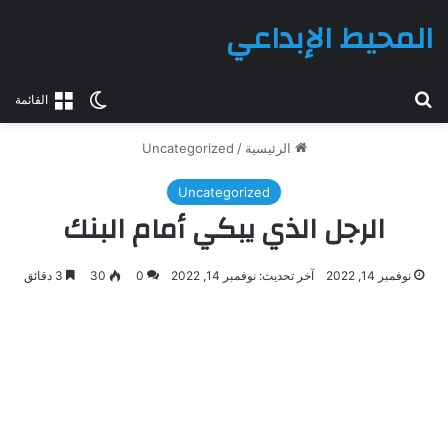
المحيط الإبداعي
بحث عن
الوضع المظلم
القائمة
الرئيسية
/
Uncategorized
Uncategorized
الرجل الذي يبكي أمام البنك
نوفمبر 14, 2022
آخر تحديث: نوفمبر 14, 2022
0
30
3 دقائق