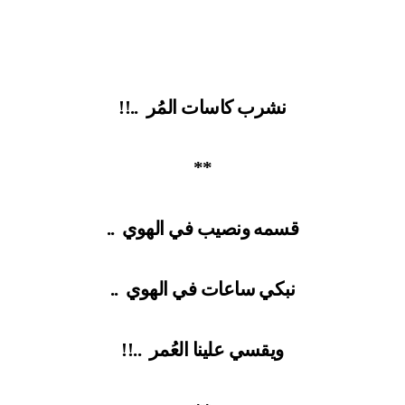
نشرب كاسات المُر
..!!
**
قسمه ونصيب في الهوي
..
نبكي ساعات في الهوي
..
ويقسي علينا العُمر
..!!