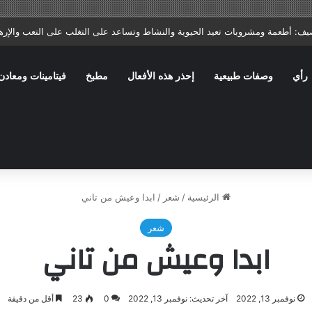
ا: ماذا يصف الطبيب؟ وما الأخطاء الشائعة التي تؤخر الشفاء؟
رأي
وصفات طبيعية
إحذر هذه الأفعال
مطبخ
فيتامينات ومعادن
الرئيسية
/
شعر
/
ابدا وعيش من تاني
شعر
ابدا وعيش من تاني
نوفمبر 13, 2022
آخر تحديث: نوفمبر 13, 2022
0
23
أقل من دقيقة