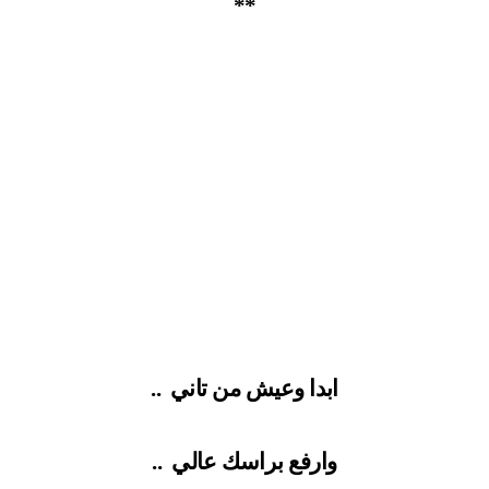
**
ابدا وعيش من تاني
..
وارفع براسك عالي
..