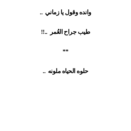
وانده وقول يا زماني
..
طيب جراح العُمر
..!!
**
حلوه الحياه ملونه
..