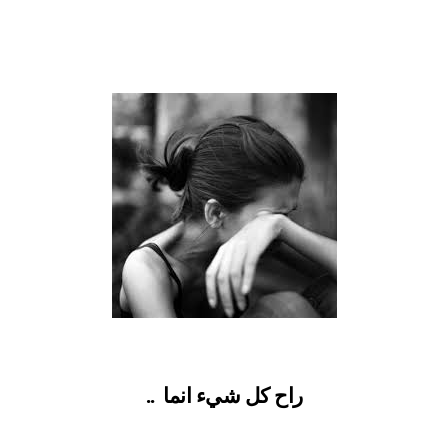
راح كل شيء انما
..