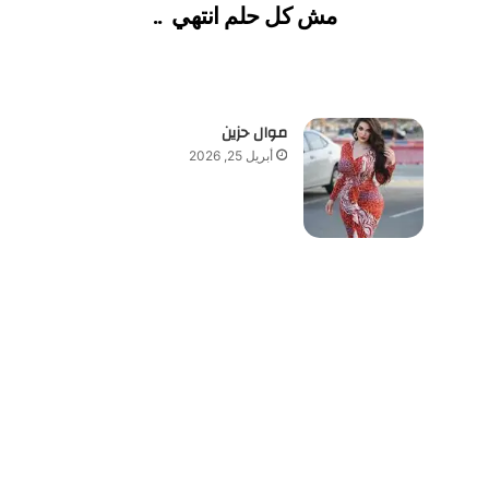
مش كل حلم انتهي
..
موال حزين
أبريل 25, 2026