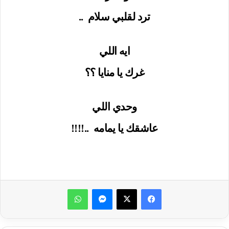
ترد لقلبي سلام
..
ايه اللي
غرك يا منايا ؟؟
وحدي اللي
عاشقك يا يمامه
..!!!!
ماسنجر
واتساب