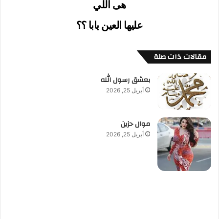
هى اللي
عليها العين يابا ؟؟
مقالات ذات صلة
بعشق رسول الله
أبريل 25, 2026
موال حزين
أبريل 25, 2026