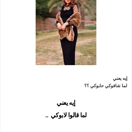
إيه يعني
لما شافوكي حابوكي ؟؟
إيه يعني
لما قالوا لابوكي
..