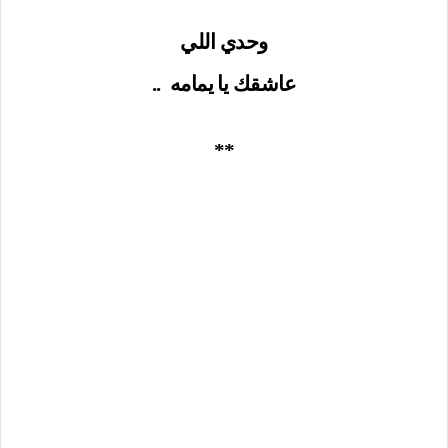
وحدي اللي
عاشقك يا يمامه
..
**