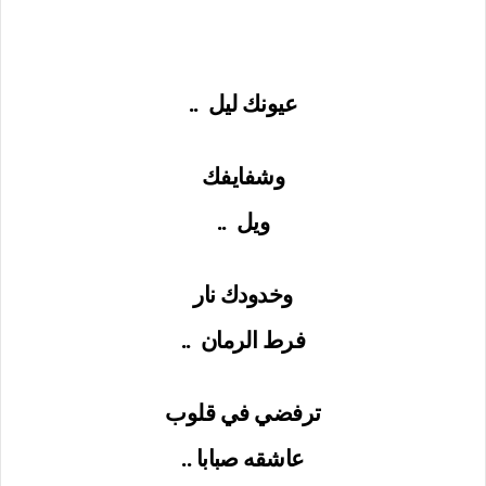
عيونك ليل
..
وشفايفك
ويل
..
وخدودك نار
فرط الرمان
..
ترفضي في قلوب
عاشقه صبابا ..