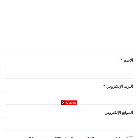
ل
ت
ع
ل
ي
ق
*
الاسم
*
البريد الإلكتروني
*
الموقع الإلكتروني