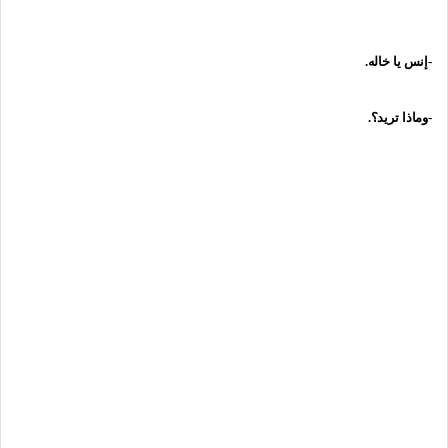
-إنس يا خاله.
-وماذا تريد؟.