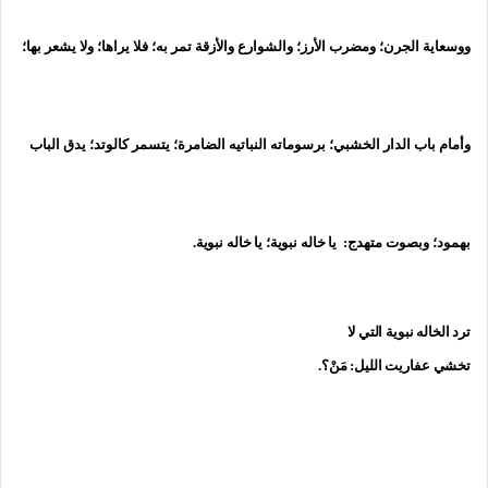
ووسعاية الجرن؛ ومضرب الأرز؛ والشوارع والأزقة تمر به؛ فلا يراها؛ ولا يشعر بها؛
وأمام باب الدار الخشبي؛ برسوماته النباتيه الضامرة؛ يتسمر كالوتد؛ يدق الباب
بهمود؛ وبصوت متهدج:
يا خاله نبوية؛ يا خاله نبوية.
ترد الخاله نبوية التي لا
تخشي عفاريت الليل: مَنْ؟.