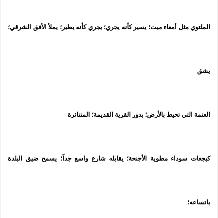
الملتوي مثل أمعاء ميت؛ يسير كأنه يجري؛ يجري كأنه يطير؛ يملأ الأفق الشرقي؛
يشق
العتمة التي تحيط
بالأرض؛ بدور القرية القديمة؛ المتناثرة
كبجعات سوداء مطوية الأجنحة؛ يقابله شارع واسع جداً؛ يسمح ضيق البلدة
باتساعه؛