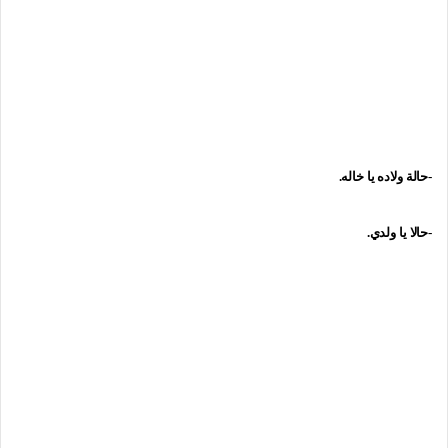
-حالة ولاده يا خاله.
-حالا يا ولدي.