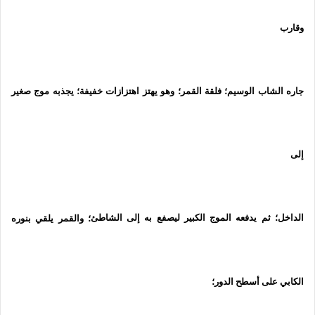
وقارب
جاره الشاب الوسيم؛ فلقة القمر؛ وهو يهتز اهتزازات خفيفة؛ يجذبه موج صغير
إلى
الداخل؛ ثم يدفعه الموج الكبير ليصفع به إلى الشاطئ
؛ والقمر يلقي بنوره
الكابي على أسطح الدور؛