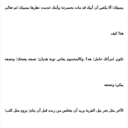
يسيئك؛ ألا يكفي أن أبيك قد مات بحسرته؛ وأمك عدمت نظرها بسببك؛ ثم تعالى
هنا؛ كيف
تكون امرأتك حامل؛ هه؟. وكالمحموم يعاني نوبة هذيان؛ نصفه يضحك؛ ونصفه
يبكي؛ ونصفه
الآخر مثل بحر نيل القرية يريد أن يتخلص من زبده قبل أن ينام؛ يزوم مثل كلب؛