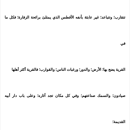
تتقارب؛ وتتباعد؛ غير عابئة بأنفه الأفطس الذي يمتلئ برائحة الزفارة؛ فكل ما
في
القرية يضج بها؛ الأرض؛ والدور؛ ورغبات الناس؛ والقوارب؛ فالقرية أكثر أهلها
صيادون؛ والسمك صناعتهم؛ وفي كل مكان تجد آثاره؛
وعلى باب دار أبيه
القديمة؛