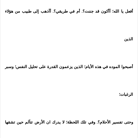
أفعل يا الله؛ أأكون قد جننت؟. أم في طريقي؟. أأذهب إلى طبيب من هؤلاء
الذين
أصبحوا الموده في هذه الأيام؛ الذين يزعمون القدرة على تحليل النفس؛ وسبر
الرغبات؛
وحتى تفسير الأحلام؟. وفي تلك اللحظة؛ لا يدرك ان الأرض تتآلم حين تشقها