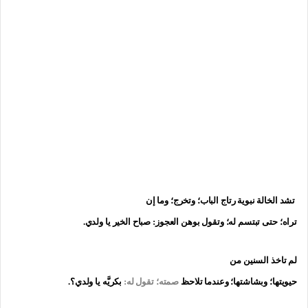
تشد الخالة نبوية رتاج الباب؛ وتخرج؛ وما إن
تراه؛ حتى تبتسم له؛ وتقول بوهن العجوز: صباح الخير يا ولدي.
لم تاخذ السنين من
حيويتها؛ وبشاشتها؛ وعندما تلاحظ
صمته؛ تقول له:
بكريَّه يا ولدي؟.