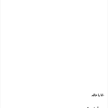
-انا يا خاله.