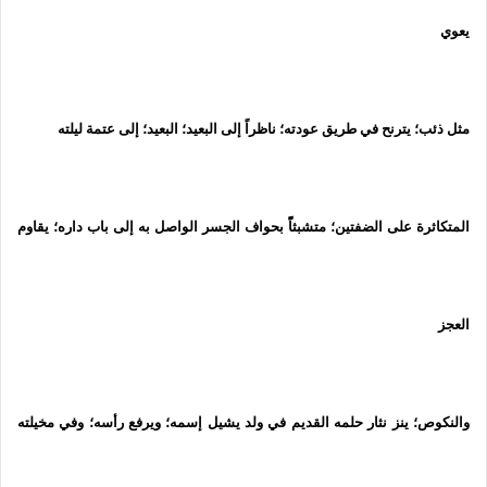
يعوي
مثل ذئب؛ يترنح في طريق عودته؛ ناظراً إلى البعيد؛ البعيد؛ إلى عتمة ليلته
المتكاثرة على الضفتين؛ متشبثاًً بحواف الجسر الواصل به إلى باب داره؛ يقاوم
العجز
والنكوص؛ ينز نثار حلمه القديم في ولد يشيل إسمه؛ ويرفع رأسه؛ وفي مخيلته