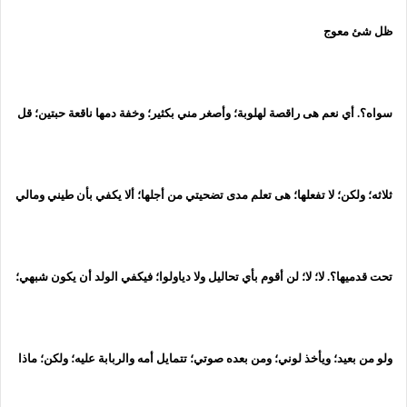
ظل شئ معوج
سواه؟. أي نعم هى راقصة لهلوبة؛ وأصغر مني بكثير؛ وخفة دمها ناقعة حبتين؛ قل
ثلاثه؛ ولكن؛ لا تفعلها؛ هى تعلم مدى تضحيتي من أجلها؛ ألا يكفي بأن طيني ومالي
تحت قدميها؟. لا؛ لا؛ لن أقوم بأي تحاليل ولا دياولوا؛ فيكفي الولد أن يكون شبهي؛
ولو من بعيد؛ ويأخذ لوني؛ ومن بعده صوتي؛ تتمايل أمه والربابة عليه؛ ولكن؛ ماذا