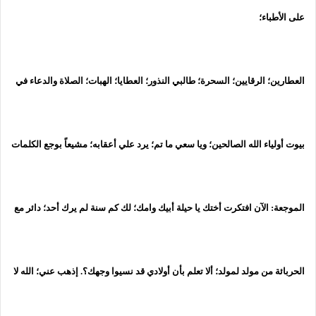
على الأطباء؛
العطارين؛ الرقايين؛ السحرة؛ طالبي النذور؛ العطايا؛ الهبات؛ الصلاة والدعاء في
بيوت أولياء الله الصالحين؛ ويا سعي ما تم؛ يرد علي أعقابه؛ مشيعاً بوجع الكلمات
الموجعة: الآن افتكرت أختك يا حيلة أبيك وامك؛ لك كم سنة لم يرك أحد؛ دائر مع
الحربائة من مولد لمولد؛ ألا تعلم بأن أولادي قد نسيوا وجهك؟. إذهب عني؛ الله لا