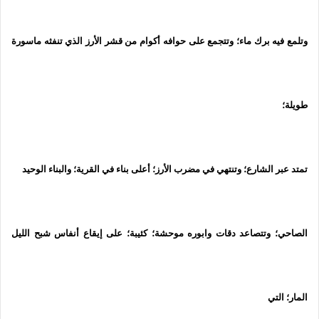
وتلمع فيه برك ماء؛ وتتجمع على حوافه أكوام من قشر الأرز الذي تنفثه ماسورة
طويلة؛
تمتد عبر الشارع؛ وتنتهي في مضرب الأرز؛ أعلى بناء في القرية؛ والبناء الوحيد
الصاحي؛ وتتصاعد دقات وابوره موحشة؛ كئيبة؛ على إيقاع أنفاس شبح الليل
المار؛ التي