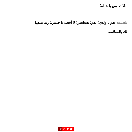
-ألا تعلمي يا خاله؟.
بلعثمة:
نعم يا ولدي؛ نعم؛ يقطعني؛ لا أقصد يا حبيبي؛ ربنا ينتعها
لك بالسلامة.