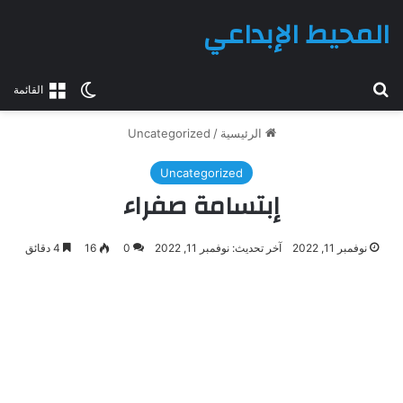
المحيط الإبداعي
بحث عن
الوضع المظلم
القائمة
الرئيسية
/
Uncategorized
Uncategorized
إبتسامة صفراء
نوفمبر 11, 2022
آخر تحديث: نوفمبر 11, 2022
0
16
4 دقائق