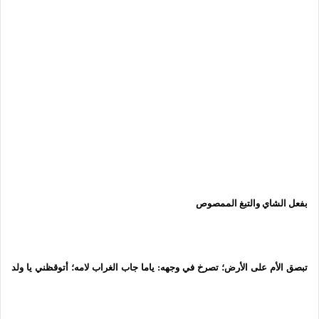
بفعل الشاي والتبغ الممصوص
تبصق الأم على الأرض؛ تصرخ في وجهه: ياما جاب الغراب لامه؛ أتوقظني يا ولد