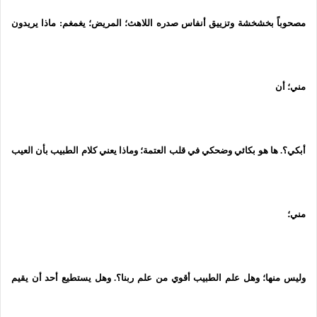
مصحوباً بخشخشة وتزييق أنفاس صدره اللاهث؛ المريض؛ يغمغم: ماذا يريدون
مني؛ أن
أبكي؟. ها هو بكائي وضحكي في قلب العتمة؛ وماذا يعني كلام الطبيب بأن العيب
مني؛
وليس منها؛ وهل علم الطبيب أقوي من علم ربنا؟. وهل يستطيع أحد أن يقيم