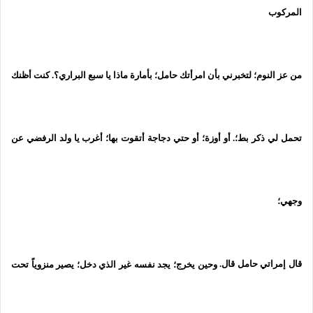
المركوب
من عز النوم؛ لتخبرني بأن امرأتك حامل؛ بأمارة ماذا يا سبع البراري؟. كنت أظنك
تحمل لي ذكر بط؛. أو أوزة؛ أو حتي دجاجة أتقوت بها؛ أغرب يا ولد الرفضي عن
وجهي؛
قال إمراتي حامل قال.
وحين يخرج؛ يجد نفسه غير الذي دخل؛ يصير منزوياً تحت