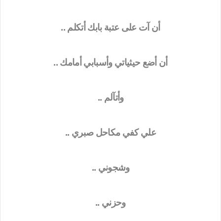
أن آت على عتبة بابك أتكلم ..
أن أضع حيثياتي وأسبابي أمامك ..
وأتآلم ..
علي كفي مكاحل صبري ..
وشجوني ..
وحزني ..