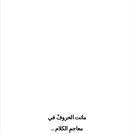
ماتت الحروفْ في
معاجمِ الكلام ..