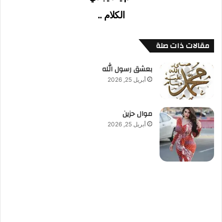
الكلام ..
مقالات ذات صلة
بعشق رسول الله
أبريل 25, 2026
موال حزين
أبريل 25, 2026