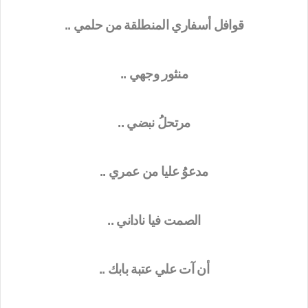
قوافل أسفاري المنطلقة من حلمي ..
منثور وجهي ..
مرتحلُُ نبضي ..
مدعوُُ عليا من عمري ..
الصمت فيا ناداني ..
أن آت علي عتبة بابك ..