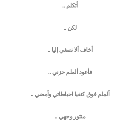
أتكلم ..
لكن ..
أخاف ألا تصغي إليا ..
فأعود ألملم حزني ..
ألملم فوق كتفيا احباطاتي وأمضي ..
منثور وجهي ..