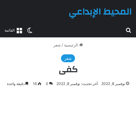
المحيط الإبداعي
بحث عن
الوضع المظلم
القائمة
الرئيسية
/
شعر
شعر
كفى
نوفمبر 8, 2022
آخر تحديث: نوفمبر 8, 2022
0
16
دقيقة واحدة