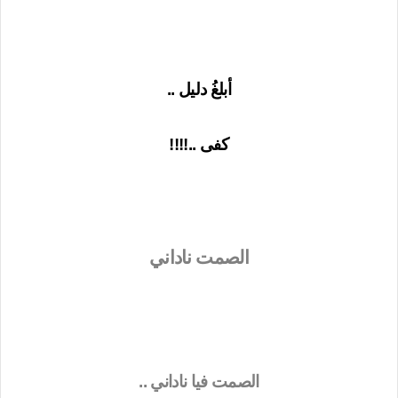
أبلغُ دليل ..
كفى ..!!!!
الصمت ناداني
الصمت فيا ناداني ..