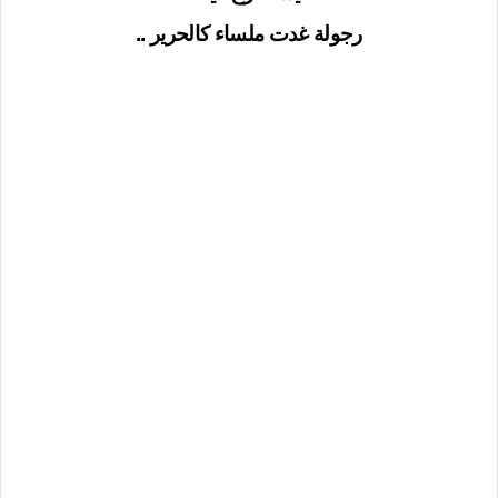
رجولة غدت ملساء كالحرير ..