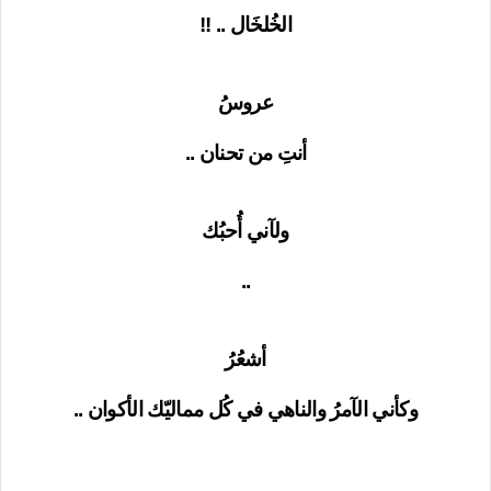
الخُلخَال .. !!
عروسُ
أنتِ من تحنان ..
ولآني أُحبُك
..
أشعُرُ
وكأني الآمرُ والناهي في كُل مماليّك الأكوان ..