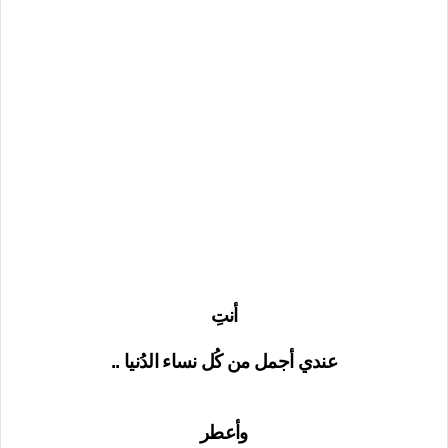
أنتِ
عندي أجمل من كُل نساء الدُنيا ..
وأعطر