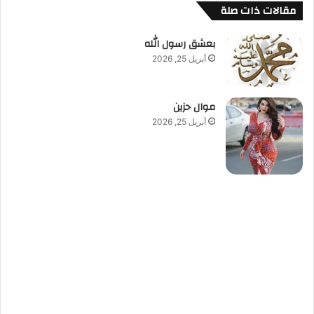
مقالات ذات صلة
بعشق رسول الله
أبريل 25, 2026
موال حزين
أبريل 25, 2026