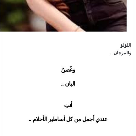
اللؤلؤ
والمرجان ..
وغُصنُ
البان ..
أنتِ
عندي أجمل من كل أساطير الأحلام ..