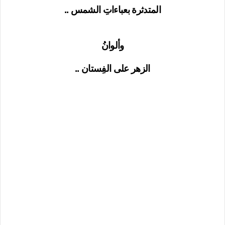
المتدثرة بعباءاتِ الشمس ..
وألوانُ
الزهر على الفِستان ..