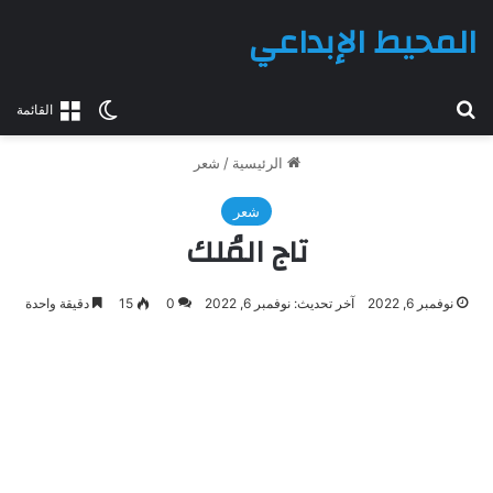
المحيط الإبداعي
بحث عن
الوضع المظلم
القائمة
الرئيسية
/
شعر
شعر
تاج المُلك
نوفمبر 6, 2022
آخر تحديث: نوفمبر 6, 2022
0
15
دقيقة واحدة