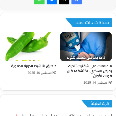
مقالات ذات صلة
4 علامات على شفتيك تنذرك
7 طرق لتنشيط الدورة الدموية
بمرض السكري.. اكتشفها قبل
أغسطس 10, 2025
فوات الأوان
أغسطس 14, 2025
اترك تعليقاً
لن يتم نشر عنوان بريدك الإلكتروني.
الحقول الإلزامية مشار إليها بـ
*