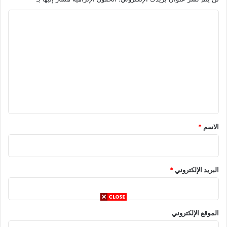
ا
ل
ت
ع
ل
ي
ق
*
الاسم
*
البريد الإلكتروني
*
الموقع الإلكتروني