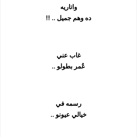
واتاريه
ده وهم جميل .. !!
غاب عني
عُمر بطولو ..
رسمه في
خيالي عيونو ..