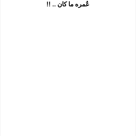
عُمره ما كان .. !!