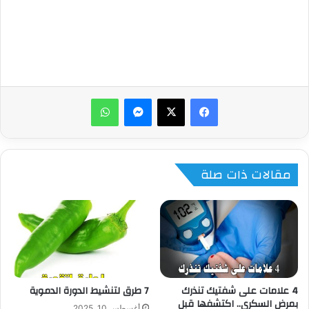
ماسنجر
واتساب
مقالات ذات صلة
4 علامات على شفتيك تنذرك
7 طرق لتنشيط الدورة الدموية
بمرض السكري.. اكتشفها قبل
أغسطس 10, 2025