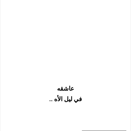
عاشقه
في ليل الأه ..