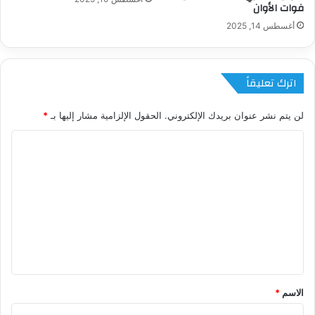
فوات الأوان
أغسطس 14, 2025
اترك تعليقاً
لن يتم نشر عنوان بريدك الإلكتروني.
الحقول الإلزامية مشار إليها بـ
*
ا
ل
ت
ع
ل
ي
ق
*
الاسم
*