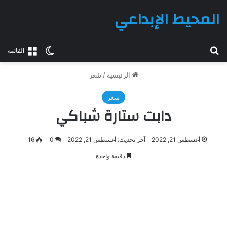
المحيط الإبداعي
بحث عن
الوضع المظلم
القائمة
الرئيسية
/
شعر
شعر
دابت ستارة شباكي
أغسطس 21, 2022
آخر تحديث: أغسطس 21, 2022
0
16
دقيقة واحدة